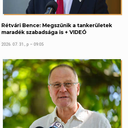
Rétvári Bence: Megszűnik a tankerületek
maradék szabadsága is + VIDEÓ
2026. 07. 31., p – 09:05