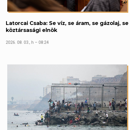
Latorcai Csaba: Se víz, se áram, se gázolaj, se
köztársasági elnök
2026. 08. 03., h – 08:24