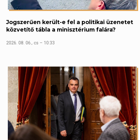
Jogszerűen került-e fel a politikai üzenetet
közvetítő tábla a minisztérium falára?
2026. 08. 06., cs – 10:33