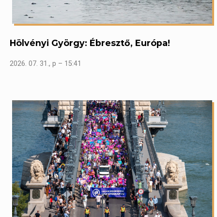
Hölvényi György: Ébresztő, Európa!
2026. 07. 31., p – 15:41