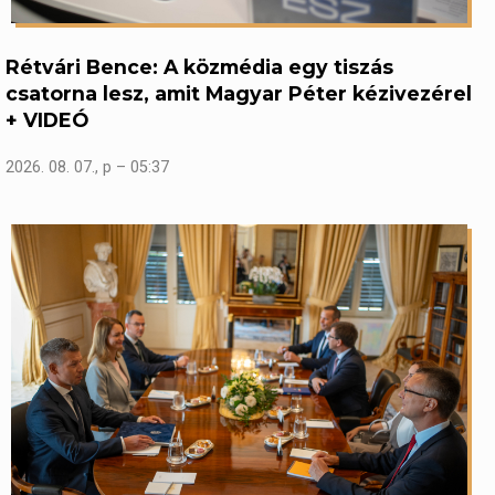
Rétvári Bence: A közmédia egy tiszás
csatorna lesz, amit Magyar Péter kézivezérel
+ VIDEÓ
2026. 08. 07., p – 05:37