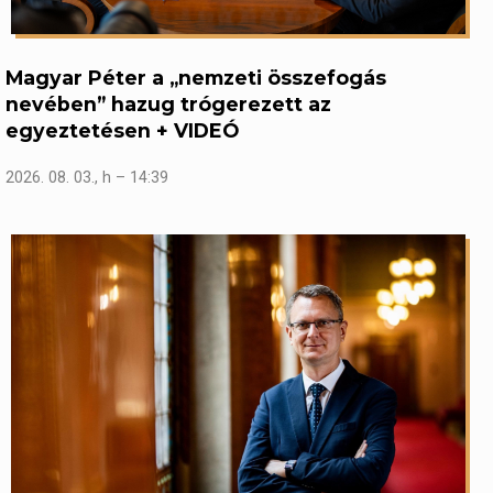
Magyar Péter a „nemzeti összefogás
nevében” hazug trógerezett az
egyeztetésen + VIDEÓ
2026. 08. 03., h – 14:39