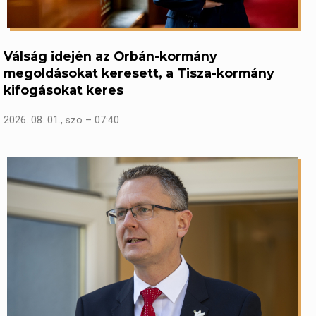
Válság idején az Orbán-kormány
megoldásokat keresett, a Tisza-kormány
kifogásokat keres
2026. 08. 01., szo – 07:40