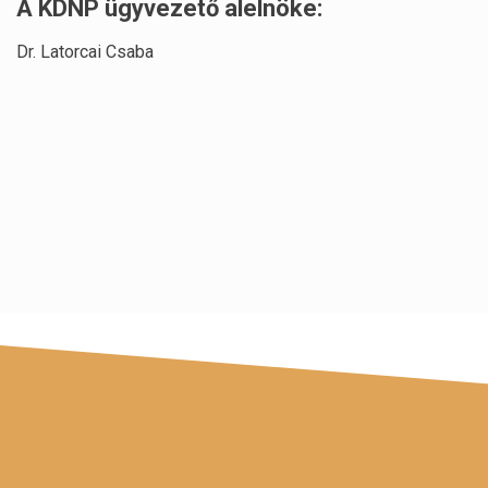
A KDNP ügyvezető alelnöke:
Dr. Latorcai Csaba