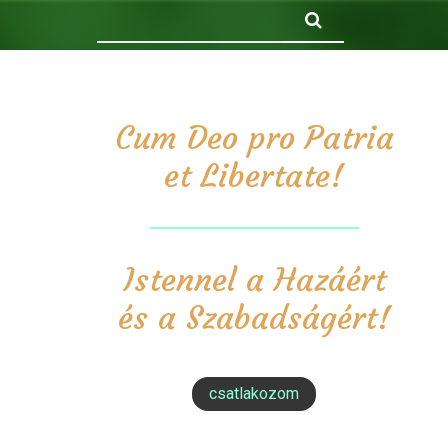
Keresés
Cum Deo pro Patria
et Libertate!
Istennel a Hazáért
és a Szabadságért!
csatlakozom