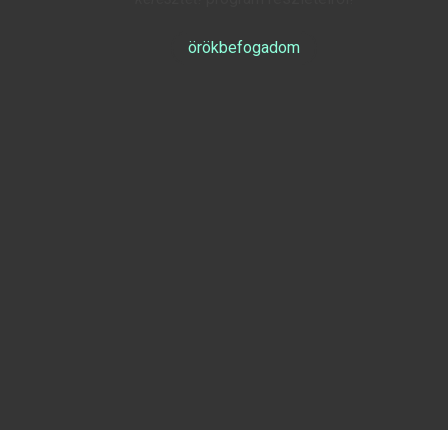
örökbefogadom