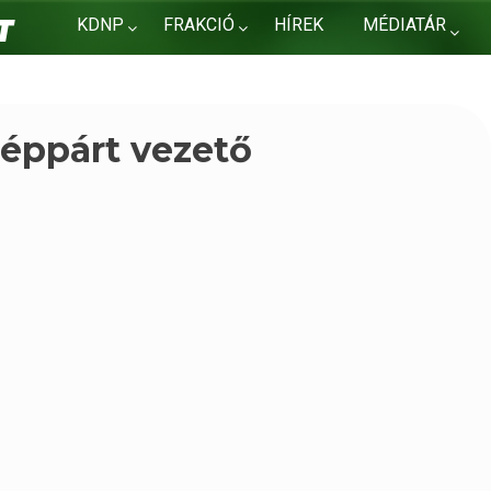
KDNP
FRAKCIÓ
HÍREK
MÉDIATÁR
KAPCSOLAT
éppárt vezető