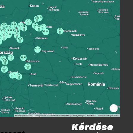
Kérdése