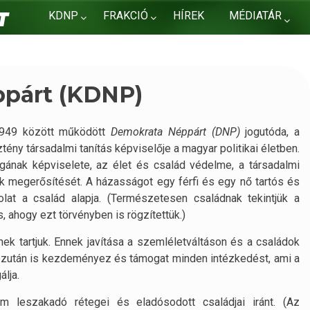
KDNP
FRAKCIÓ
HÍREK
MÉDIATÁR
KAPCSOLAT
párt (KDNP)
949 között működött
Demokrata Néppárt (DNP)
jogutóda, a
tény társadalmi tanítás képviselője a magyar politikai életben.
nak képviselete, az élet és család védelme, a társadalmi
ek megerősítését. A házasságot egy férfi és egy nő tartós és
lat a család alapja. (Természetesen családnak tekintjük a
 ahogy ezt törvényben is rögzítettük.)
k tartjuk. Ennek javítása a szemléletváltáson és a családok
ezután is kezdeményez és támogat minden intézkedést, ami a
lja.
m leszakadó rétegei és eladósodott családjai iránt. (Az