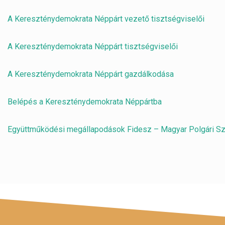
A Kereszténydemokrata Néppárt vezető tisztségviselői
A Kereszténydemokrata Néppárt tisztségviselői
A Kereszténydemokrata Néppárt gazdálkodása
Belépés a Kereszténydemokrata Néppártba
Együttműködési megállapodások Fidesz – Magyar Polgári S