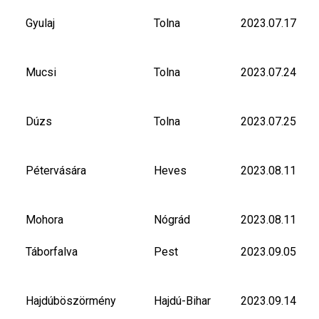
Gyulaj
Tolna
2023.07.17
Mucsi
Tolna
2023.07.24
Dúzs
Tolna
2023.07.25
Pétervására
Heves
2023.08.11
Mohora
Nógrád
2023.08.11
Táborfalva
Pest
2023.09.05
Hajdúböszörmény
Hajdú-Bihar
2023.09.14