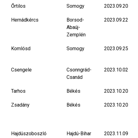
Őrtilos
Somogy
2023.09.20
Hernádkércs
Borsod-
2023.09.22
Abaúj-
Zemplén
Komlósd
Somogy
2023.09.25
Csengele
Csonngrád-
2023.10.02
Csanád
Tarhos
Békés
2023.10.20
Zsadány
Békés
2023.10.20
Hajdúszoboszló
Hajdú-Bihar
2023.11.09