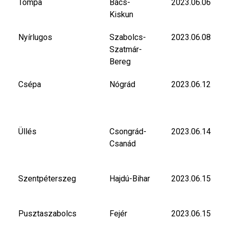
Tompa
Bács-
2023.06.06
Kiskun
Nyírlugos
Szabolcs-
2023.06.08
Szatmár-
Bereg
Csépa
Nógrád
2023.06.12
Üllés
Csongrád-
2023.06.14
Csanád
Szentpéterszeg
Hajdú-Bihar
2023.06.15
Pusztaszabolcs
Fejér
2023.06.15