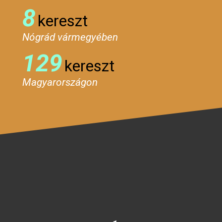
8
kereszt
Nógrád vármegyében
129
kereszt
Magyarországon