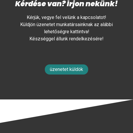
Kérdése van? Írjon nekünk!
Kérjük, vegye fel velünk a kapcsolatot!
Küldjön üzenetet munkatársainknak az alábbi
lehetőségre kattintva!
Készséggel állunk rendelkezésére!
üzenetet küldök