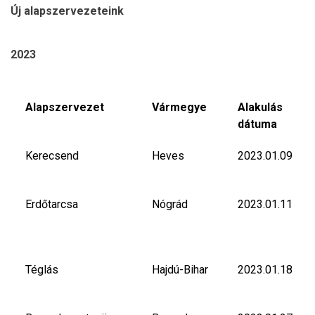
Új alapszervezeteink
2023
Alapszervezet
Vármegye
Alakulás
dátuma
Kerecsend
Heves
2023.01.09
Erdőtarcsa
Nógrád
2023.01.11
Téglás
Hajdú-Bihar
2023.01.18