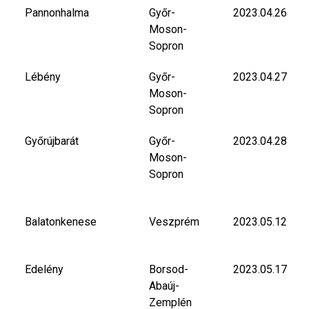
Pannonhalma
Győr-
2023.04.26
Moson-
Sopron
Lébény
Győr-
2023.04.27
Moson-
Sopron
Győrújbarát
Győr-
2023.04.28
Moson-
Sopron
Balatonkenese
Veszprém
2023.05.12
Edelény
Borsod-
2023.05.17
Abaúj-
Zemplén