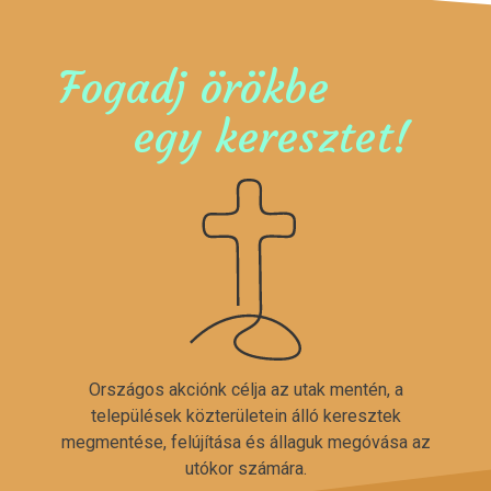
Fogadj örökbe
egy keresztet!
Országos akciónk célja az utak mentén, a
települések közterületein álló keresztek
megmentése, felújítása és állaguk megóvása az
utókor számára.