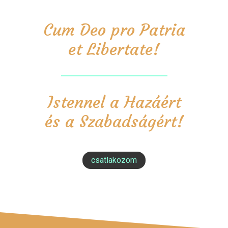
Cum Deo pro Patria
et Libertate!
Istennel a Hazáért
és a Szabadságért!
csatlakozom