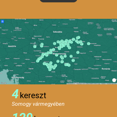
4
kereszt
Somogy vármegyében