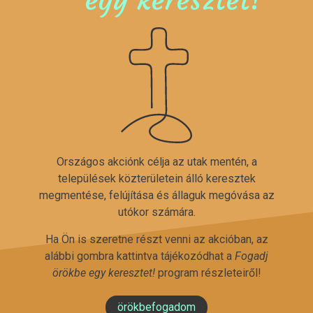
Országos akciónk célja az utak mentén, a
települések közterületein álló keresztek
megmentése, felújítása és állaguk megóvása az
utókor számára.
Ha Ön is szeretne részt venni az akcióban, az
alábbi gombra kattintva tájékozódhat a
Fogadj
örökbe egy keresztet!
program részleteiről!
örökbefogadom