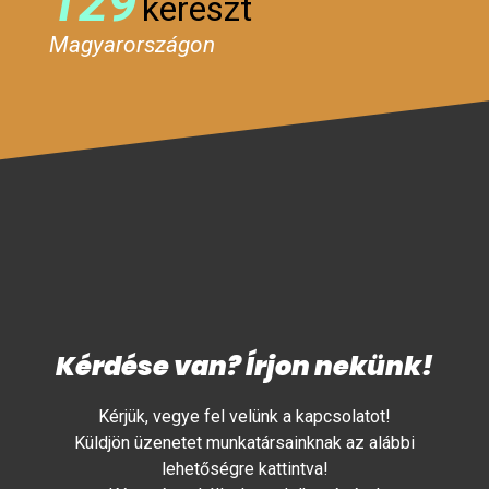
129
kereszt
Magyarországon
Kérdése van? Írjon nekünk!
Kérjük, vegye fel velünk a kapcsolatot!
Küldjön üzenetet munkatársainknak az alábbi
lehetőségre kattintva!