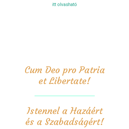
itt olvasható
Cum Deo pro Patria
et Libertate!
Istennel a Hazáért
és a Szabadságért!