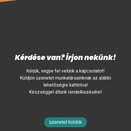
Kérdése van? Írjon nekünk!
Kérjük, vegye fel velünk a kapcsolatot!
Küldjön üzenetet munkatársainknak az alábbi
lehetőségre kattintva!
Készséggel állunk rendelkezésére!
üzenetet küldök