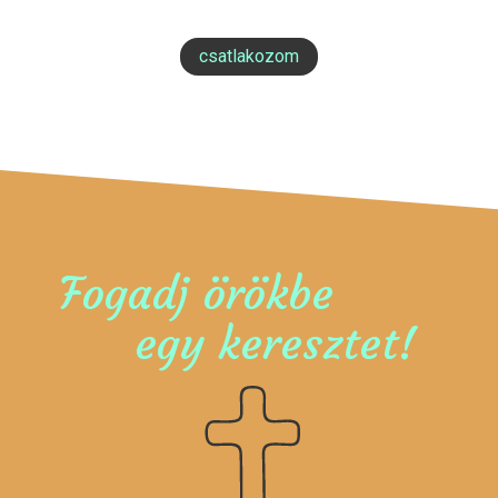
csatlakozom
Fogadj örökbe
egy keresztet!