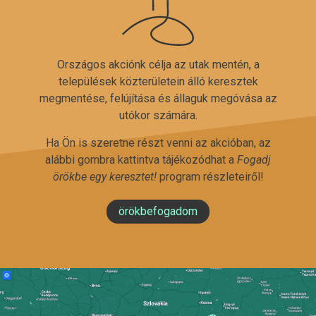
Országos akciónk célja az utak mentén, a
települések közterületein álló keresztek
megmentése, felújítása és állaguk megóvása az
utókor számára.
Ha Ön is szeretne részt venni az akcióban, az
alábbi gombra kattintva tájékozódhat a
Fogadj
örökbe egy keresztet!
program részleteiről!
örökbefogadom