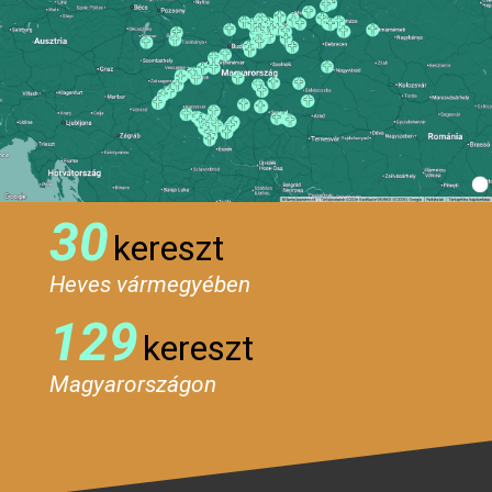
30
kereszt
Heves vármegyében
129
kereszt
Magyarországon