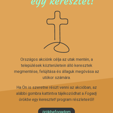
egy keresztet!
Országos akciónk célja az utak mentén, a
települések közterületein álló keresztek
megmentése, felújítása és állaguk megóvása az
utókor számára.
Ha Ön is szeretne részt venni az akcióban, az
alábbi gombra kattintva tájékozódhat a
Fogadj
örökbe egy keresztet!
program részleteiről!
örökbefogadom