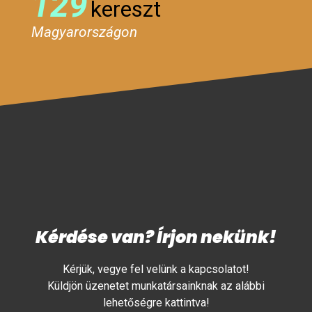
129
kereszt
Magyarországon
Kérdése van? Írjon nekünk!
Kérjük, vegye fel velünk a kapcsolatot!
Küldjön üzenetet munkatársainknak az alábbi
lehetőségre kattintva!