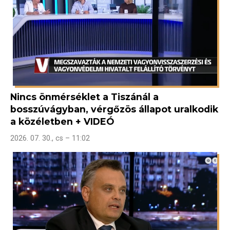
Nincs önmérséklet a Tiszánál a
bosszúvágyban, vérgőzös állapot uralkodik
a közéletben + VIDEÓ
2026. 07. 30., cs – 11:02