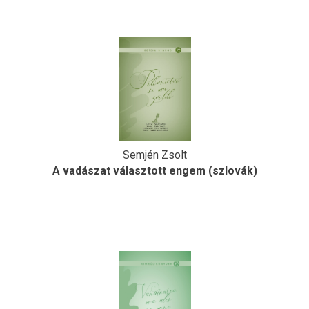
Semjén Zsolt
A vadászat választott engem (szlovák)