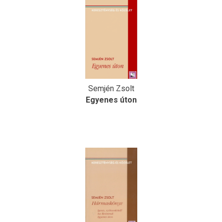
Semjén Zsolt
Egyenes úton