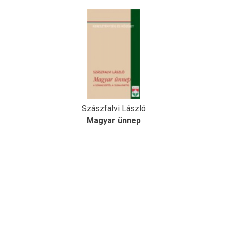
Szászfalvi László
Magyar ünnep