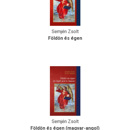
Semjén Zsolt
Földön és égen
Semjén Zsolt
Földön és égen (magyar-angol)