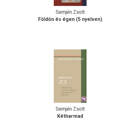
Semjén Zsolt
Földön és égen (5 nyelven)
Semjén Zsolt
Kétharmad