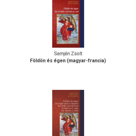
Semjén Zsolt
Földön és égen (magyar-francia)