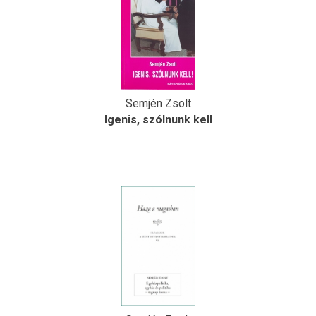
Semjén Zsolt
Igenis, szólnunk kell