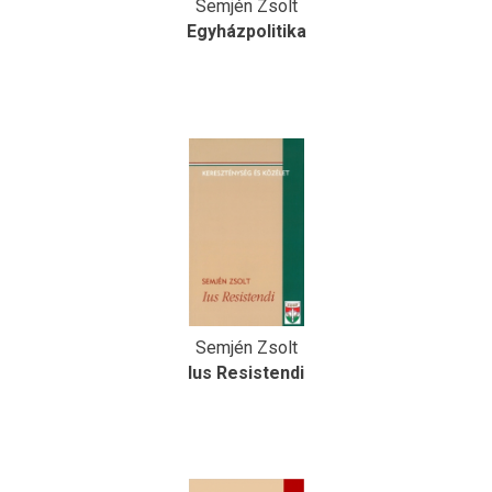
Semjén Zsolt
Egyházpolitika
Semjén Zsolt
Ius Resistendi