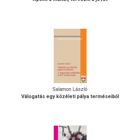
Salamon László
Válogatás egy közéleti pálya terméseiből