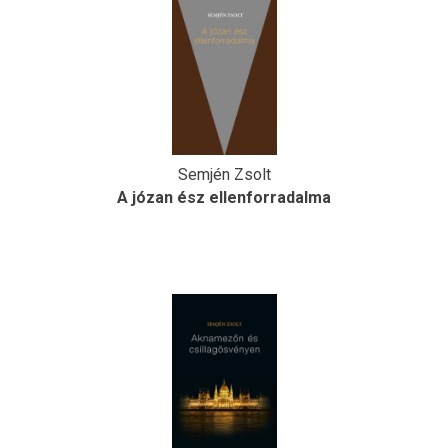
Semjén Zsolt
A józan ész ellenforradalma