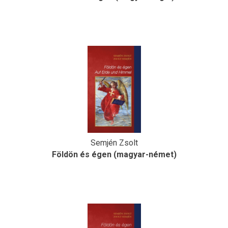
Semjén Zsolt
Földön és égen (magyar-német)