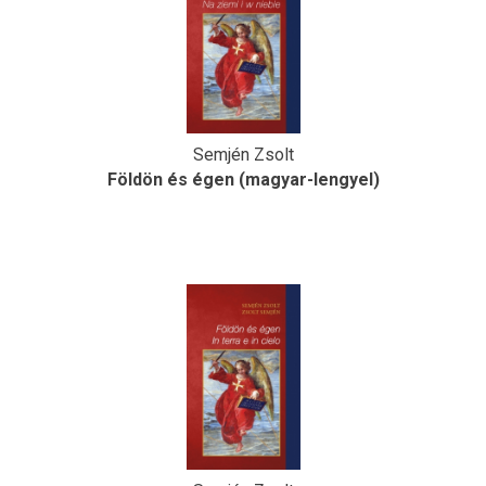
Semjén Zsolt
Földön és égen (magyar-lengyel)