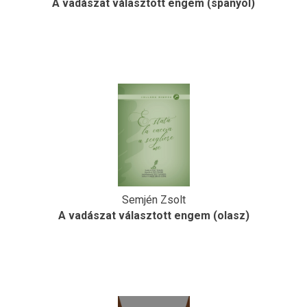
A vadászat választott engem (spanyol)
Semjén Zsolt
A vadászat választott engem (olasz)