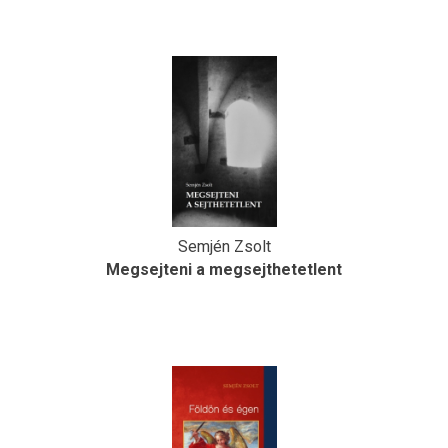
Semjén Zsolt
Megsejteni a megsejthetetlent