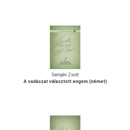
Semjén Zsolt
A vadászat választott engem (német)