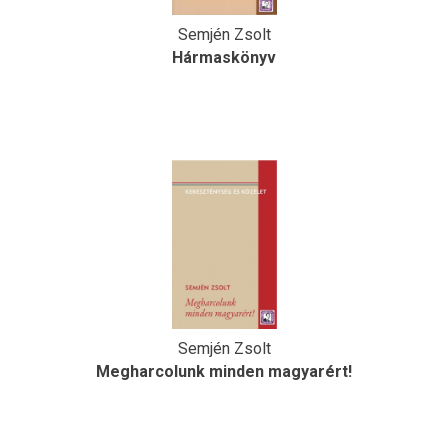
Semjén Zsolt
Hármaskönyv
Semjén Zsolt
Megharcolunk minden magyarért!