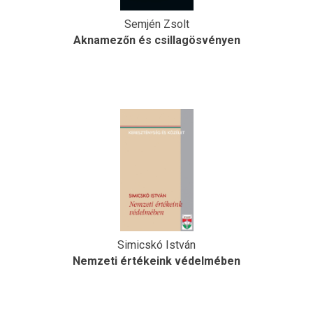
Semjén Zsolt
Aknamezőn és csillagösvényen
Simicskó István
Nemzeti értékeink védelmében