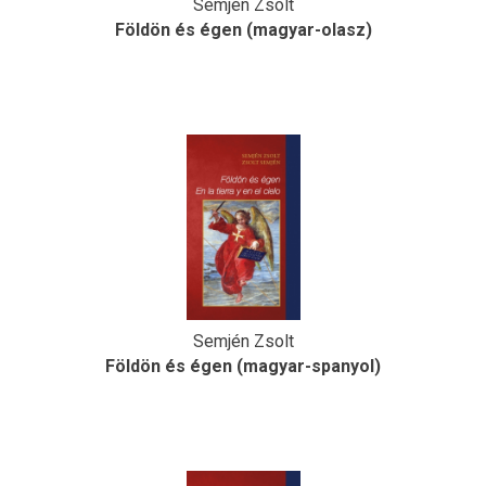
Semjén Zsolt
Földön és égen (magyar-olasz)
Semjén Zsolt
Földön és égen (magyar-spanyol)