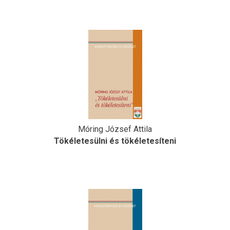
Móring József Attila
Tökéletesülni és tökéletesíteni