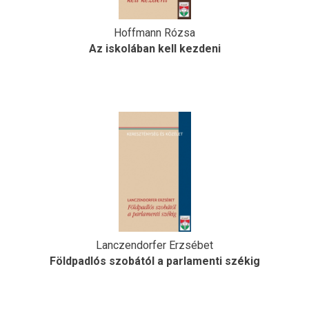
Hoffmann Rózsa
Az iskolában kell kezdeni
Lanczendorfer Erzsébet
Földpadlós szobától a parlamenti székig