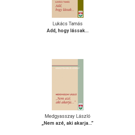
Lukács Tamás
Add, hogy lássak...
Medgyasszay László
„Nem azé, aki akarja...”