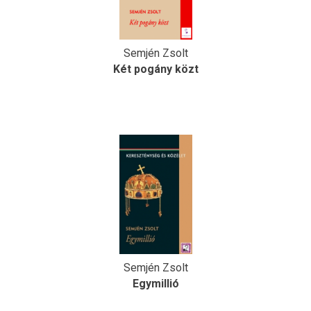
Semjén Zsolt
Két pogány közt
Semjén Zsolt
Egymillió