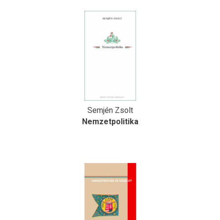
Semjén Zsolt
Nemzetpolitika