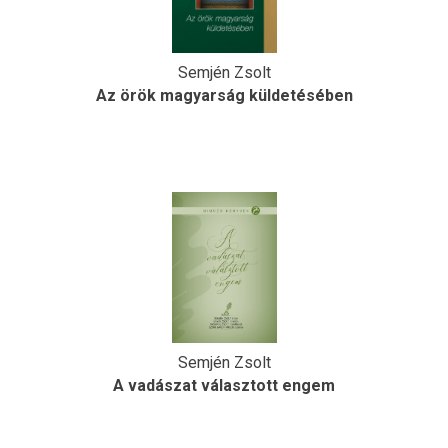
Semjén Zsolt
Az örök magyarság küldetésében
Semjén Zsolt
A vadászat választott engem