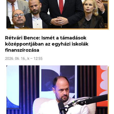
Rétvári Bence: Ismét a támadások
középpontjában az egyházi iskolák
finanszírozása
2026. 06. 16., k – 12:55