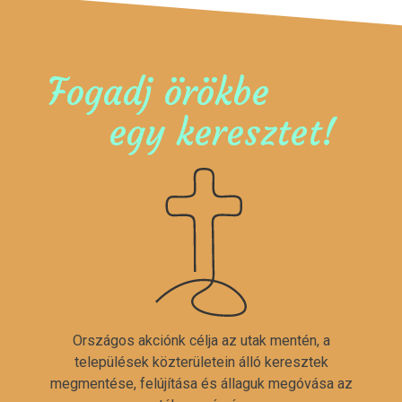
Fogadj örökbe
egy keresztet!
Országos akciónk célja az utak mentén, a
települések közterületein álló keresztek
megmentése, felújítása és állaguk megóvása az