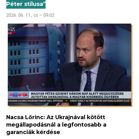
Péter stílusa”
2026. 06. 11., cs – 09:02
Nacsa Lőrinc: Az Ukrajnával kötött
megállapodásnál a legfontosabb a
garanciák kérdése