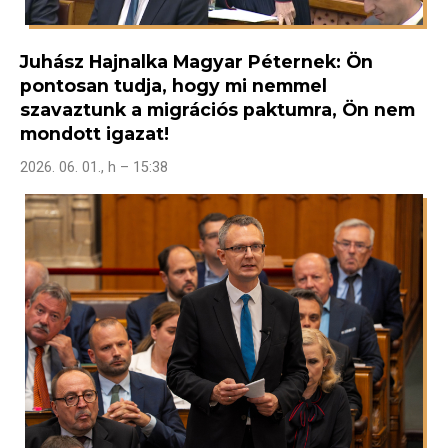
Juhász Hajnalka Magyar Péternek: Ön
pontosan tudja, hogy mi nemmel
szavaztunk a migrációs paktumra, Ön nem
mondott igazat!
2026. 06. 01., h – 15:38