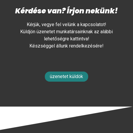
Kérdése van? Írjon nekünk!
Kérjük, vegye fel velünk a kapcsolatot!
Küldjön üzenetet munkatársainknak az alábbi
lehetőségre kattintva!
Készséggel állunk rendelkezésére!
üzenetet küldök