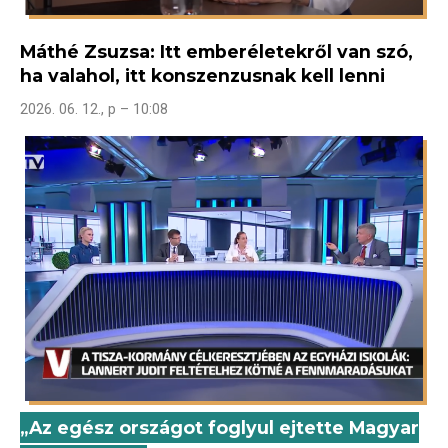
Máthé Zsuzsa: Itt emberéletekről van szó,
ha valahol, itt konszenzusnak kell lenni
2026. 06. 12., p – 10:08
„Az egész országot foglyul ejtette Magyar