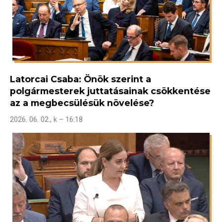
Latorcai Csaba: Önök szerint a
polgármesterek juttatásainak csökkentése
az a megbecsülésük növelése?
2026. 06. 02., k – 16:18