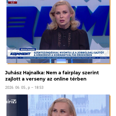
Juhász Hajnalka: Nem a fairplay szerint
zajlott a verseny az online térben
2026. 06. 05., p – 18:53