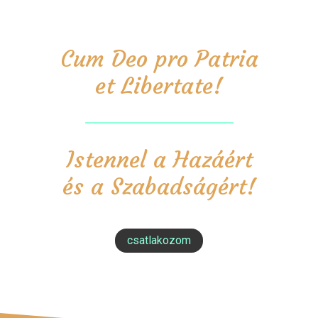
Cum Deo pro Patria
et Libertate!
Istennel a Hazáért
és a Szabadságért!
csatlakozom