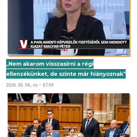
„Nem akarom visszasírni a régi
ellenzékünket, de szinte már hiányoznak”
2026. 06. 04., cs – 07:59