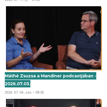
Máthé Zsuzsa a Mandiner podcastjában -
2026.07.03.
2026. 07. 04., szo – 08:35