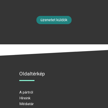
üzenetet küldök
Oldaltérkép
A pártról
Híreink
Médiatár