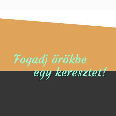
Fogadj örökbe
egy keresztet!