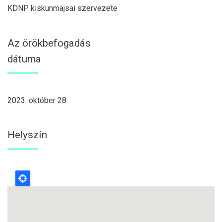
KDNP kiskunmajsai szervezete
Az örökbefogadás
dátuma
2023. október 28.
Helyszín