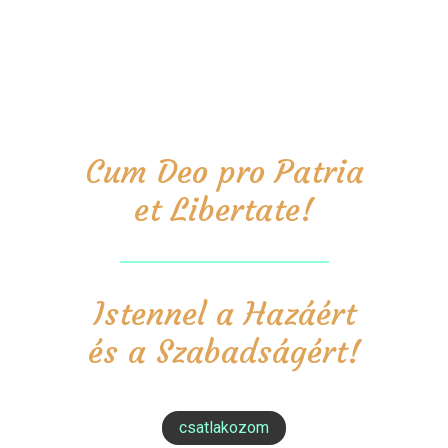
Cum Deo pro Patria
et Libertate!
Istennel a Hazáért
és a Szabadságért!
csatlakozom