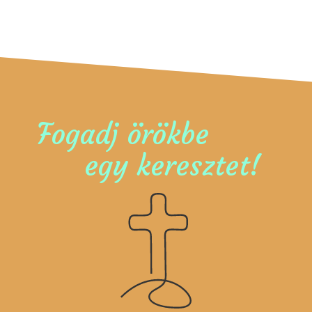
Fogadj örökbe
egy keresztet!