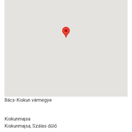
Bács-Kiskun vármegye
Kiskunmajsa
Kiskunmajsa, Szálas dűlő