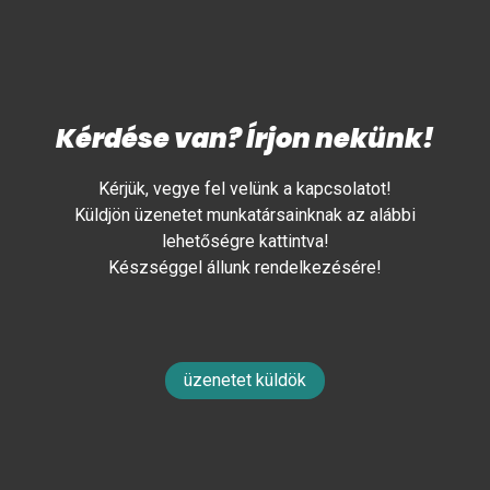
Kérdése van? Írjon nekünk!
Kérjük, vegye fel velünk a kapcsolatot!
Küldjön üzenetet munkatársainknak az alábbi
lehetőségre kattintva!
Készséggel állunk rendelkezésére!
üzenetet küldök