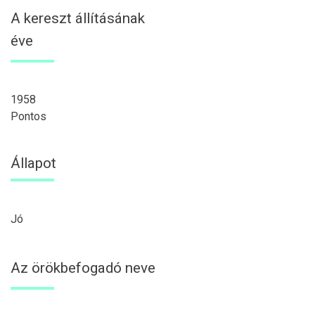
A kereszt állításának
éve
1958
Pontos
Állapot
Jó
Az örökbefogadó neve