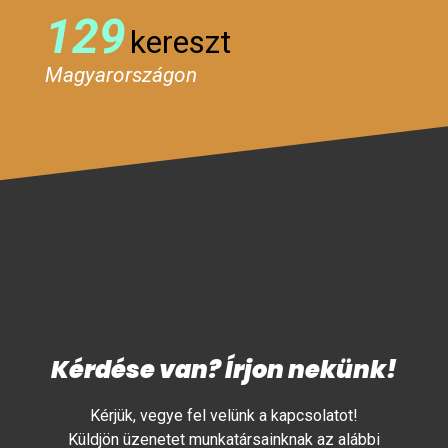
129
kereszt
Magyarországon
Kérdése van? Írjon nekünk!
Kérjük, vegye fel velünk a kapcsolatot!
Küldjön üzenetet munkatársainknak az alábbi