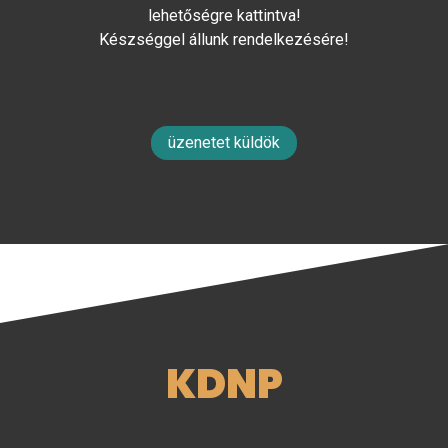
lehetőségre kattintva!
Készséggel állunk rendelkezésére!
üzenetet küldök
KDNP