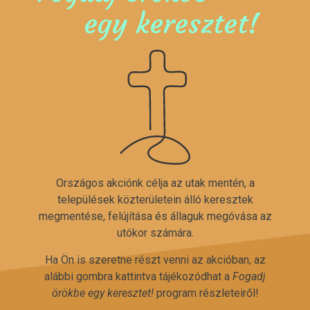
egy keresztet!
Országos akciónk célja az utak mentén, a
települések közterületein álló keresztek
megmentése, felújítása és állaguk megóvása az
utókor számára.
Ha Ön is szeretne részt venni az akcióban, az
alábbi gombra kattintva tájékozódhat a
Fogadj
örökbe egy keresztet!
program részleteiről!