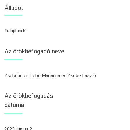
Állapot
Felújítandó
Az örökbefogadó neve
Zsebéné dr. Dobó Marianna és Zsebe László
Az örökbefogadás
dátuma
2023. június 2.