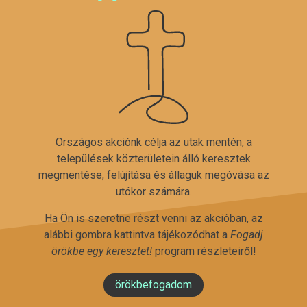
Országos akciónk célja az utak mentén, a
települések közterületein álló keresztek
megmentése, felújítása és állaguk megóvása az
utókor számára.
Ha Ön is szeretne részt venni az akcióban, az
alábbi gombra kattintva tájékozódhat a
Fogadj
örökbe egy keresztet!
program részleteiről!
örökbefogadom