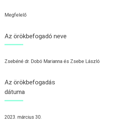
Megfelelő
Az örökbefogadó neve
Zsebéné dr. Dobó Marianna és Zsebe László
Az örökbefogadás
dátuma
2023. március 30.