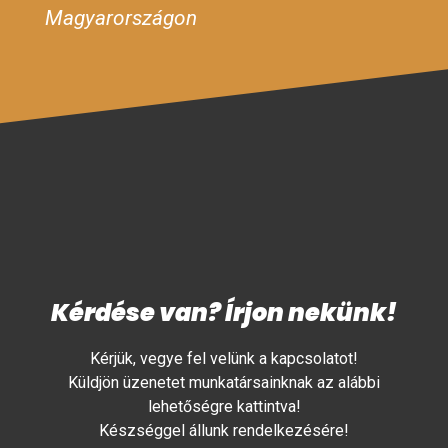
Magyarországon
Kérdése van? Írjon nekünk!
Kérjük, vegye fel velünk a kapcsolatot!
Küldjön üzenetet munkatársainknak az alábbi
lehetőségre kattintva!
Készséggel állunk rendelkezésére!