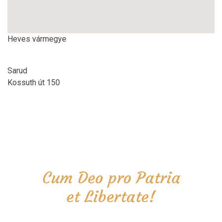
Heves vármegye
Sarud
Kossuth út 150
Cum Deo pro Patria
et Libertate!