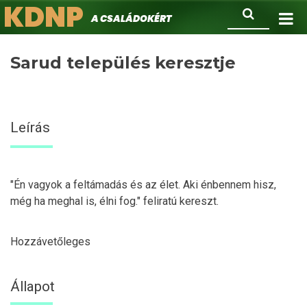
KDNP
Ugrás
Keresés
A családokért.
a
tartalomra
Sarud település keresztje
Leírás
"Én vagyok a feltámadás és az élet. Aki énbennem hisz,
még ha meghal is, élni fog." feliratú kereszt.
Hozzávetőleges
Állapot