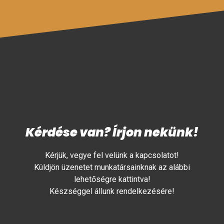
Kérdése van? Írjon nekünk!
Kérjük, vegye fel velünk a kapcsolatot!
Küldjön üzenetet munkatársainknak az alábbi
lehetőségre kattintva!
Készséggel állunk rendelkezésére!