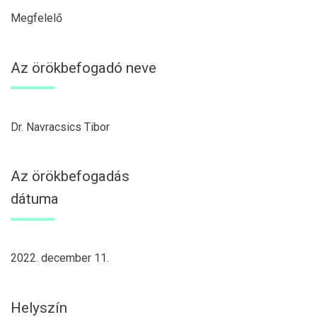
Megfelelő
Az örökbefogadó neve
Dr. Navracsics Tibor
Az örökbefogadás
dátuma
2022. december 11.
Helyszín