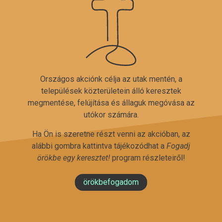
Országos akciónk célja az utak mentén, a
települések közterületein álló keresztek
megmentése, felújítása és állaguk megóvása az
utókor számára.
Ha Ön is szeretne részt venni az akcióban, az
alábbi gombra kattintva tájékozódhat a
Fogadj
örökbe egy keresztet!
program részleteiről!
örökbefogadom