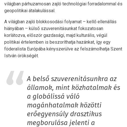
világban párhuzamosan zajló technológiai forradalommal és
geopolitikai átalakulással.
A világban zajló blokkosodási folyamat – kellő ellenállás
hiányában – külső szuverenitásunkat fokozatosan
korlátozva, először gazdasági, majd kulturális, végül
politikai értelemben is beszoríthatja hazánkat, így egy
föderalista Európába kényszerülve az felszámolhatja Szent
István örökségét.
A belső szuverenitásunkra az
államok, mint közhatalmak és
a globálissá váló
magánhatalmak közötti
erőegyensúly drasztikus
megborulása jelenti a