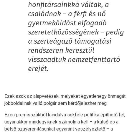
honfitársainkká váltak, a
családnak – a férfi és nő
gyermekáldást elfogadó
szeretetközösségének – pedig
a szerteágazó támogatási
rendszeren keresztül
visszaadtuk nemzetfenttartó
erejét.
Ezek azok az alapvetések, melyeket egyetlenegy önmagát
jobboldalinak valló polgár sem kérdőjelezhet meg.
Ezen premisszákból kiindulva sokféle politika építhető fel,
ugyanakkor mindegyiknek számolnia kell – a külső és a
belső szuverenitásunkat egyaránt veszélyeztető – a