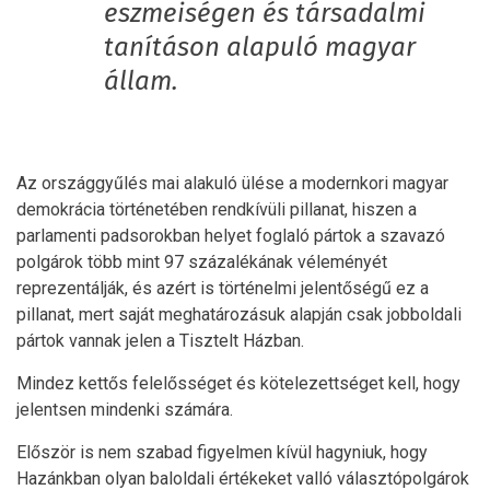
eszmeiségen és társadalmi
tanításon alapuló magyar
állam.
Az országgyűlés mai alakuló ülése a modernkori magyar
demokrácia történetében rendkívüli pillanat, hiszen a
parlamenti padsorokban helyet foglaló pártok a szavazó
polgárok több mint 97 százalékának véleményét
reprezentálják, és azért is történelmi jelentőségű ez a
pillanat, mert saját meghatározásuk alapján csak jobboldali
pártok vannak jelen a Tisztelt Házban.
Mindez kettős felelősséget és kötelezettséget kell, hogy
jelentsen mindenki számára.
Először is nem szabad figyelmen kívül hagyniuk, hogy
Hazánkban olyan baloldali értékeket valló választópolgárok