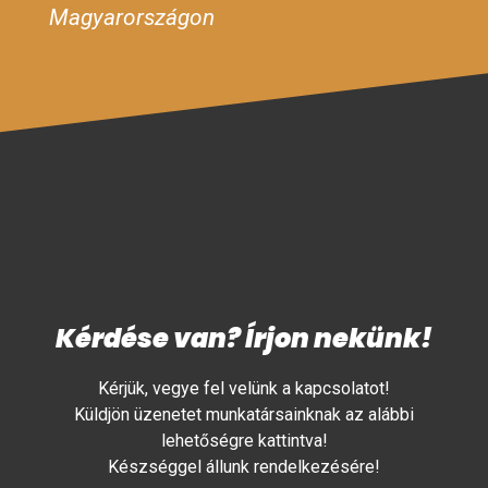
Magyarországon
Kérdése van? Írjon nekünk!
Kérjük, vegye fel velünk a kapcsolatot!
Küldjön üzenetet munkatársainknak az alábbi
lehetőségre kattintva!
Készséggel állunk rendelkezésére!