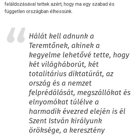
feláldozásával tettek azért, hogy ma egy szabad és
független országban élhessünk.
Hálát kell adnunk a
Teremtőnek, akinek a
kegyelme lehetővé tette, hogy
két világháborút, két
totalitárius diktatúrát, az
ország és a nemzet
felprédálását, megszállókat és
elnyomókat túlélve a
harmadik évezred elején is él
Szent István királyunk
öröksége, a keresztény