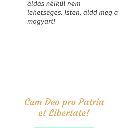
áldás nélkül nem
lehetséges. Isten, áldd meg a
magyart!
Cum Deo pro Patria
et Libertate!