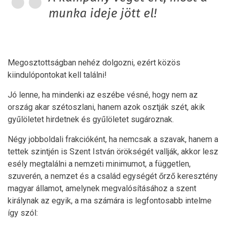
munka ideje jött el!
Megosztottságban nehéz dolgozni, ezért közös
kiindulópontokat kell találni!
Jó lenne, ha mindenki az eszébe vésné, hogy nem az
ország akar szétoszlani, hanem azok osztják szét, akik
gyűlöletet hirdetnek és gyűlöletet sugároznak.
Négy jobboldali frakcióként, ha nemcsak a szavak, hanem a
tettek szintjén is Szent István örökségét vallják, akkor lesz
esély megtalálni a nemzeti minimumot, a független,
szuverén, a nemzet és a család egységét őrző keresztény
magyar államot, amelynek megvalósításához a szent
királynak az egyik, a ma számára is legfontosabb intelme
így szól: