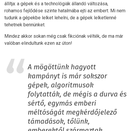
állítja: a gépek és a technológiák állandó változása,
rohamos fejlődése szinte hatalmába ejti az embert. Mi nem
tudunk a gépekbe lelket lehelni, de a gépek lelketlenné
tehetnek bennünket.
Mindez akkor sokan még csak fikciónak vélték, de ma már
valóban elindultunk ezen az úton!
A mögöttünk hagyott
kampányt is már sokszor
gépek, algoritmusok
folytatták, de mégis a durva és
sértő, egymás emberi
méltóságát megkérdőjelező
támadások, tőlünk,
emberektől származtak.