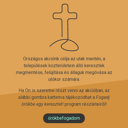
Országos akciónk célja az utak mentén, a
települések közterületein álló keresztek
megmentése, felújítása és állaguk megóvása az
utókor számára.
Ha Ön is szeretne részt venni az akcióban, az
alábbi gombra kattintva tájékozódhat a
Fogadj
örökbe egy keresztet!
program részleteiről!
örökbefogadom