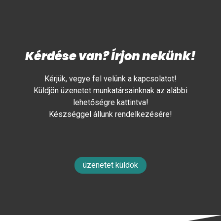
Kérdése van? Írjon nekünk!
Kérjük, vegye fel velünk a kapcsolatot!
Küldjön üzenetet munkatársainknak az alábbi
lehetőségre kattintva!
Készséggel állunk rendelkezésére!
üzenetet küldök