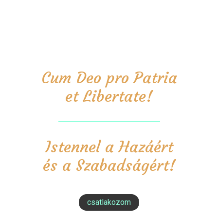
Cum Deo pro Patria
et Libertate!
Istennel a Hazáért
és a Szabadságért!
csatlakozom