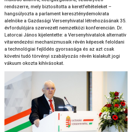
rendszerre, mely biztosította a keretfeltételeket –
hangsúlyozta a parlament kereszténydemokrata
alelnöke a Gazdasági Versenyhivatal létrehozásának 35.
évfordulójára szervezett nemzetközi konferencián. Dr.
Latorcai János kijelentette: a Versenyhivatalok alternatív
vitarendezési mechanizmusaik révén képesek feloldani
a technológiai fejlődés gyorsasága és az azt csak
követni tudó törvényi szabályozás révén kialakult jogi
vákuum okozta kihívásokat.