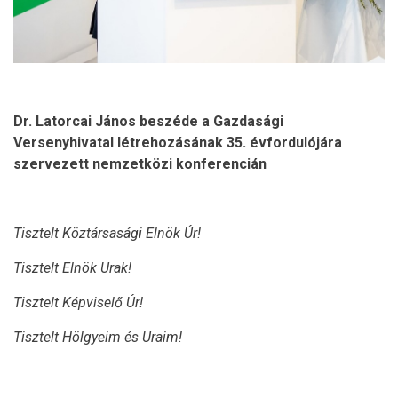
Dr. Latorcai János beszéde a Gazdasági
Versenyhivatal létrehozásának 35. évfordulójára
szervezett nemzetközi konferencián
Tisztelt Köztársasági Elnök Úr!
Tisztelt Elnök Urak!
Tisztelt Képviselő Úr!
Tisztelt Hölgyeim és Uraim!