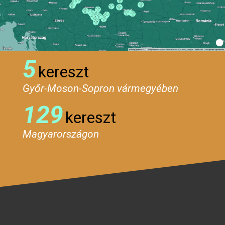
5
kereszt
Győr-Moson-Sopron vármegyében
129
kereszt
Magyarországon