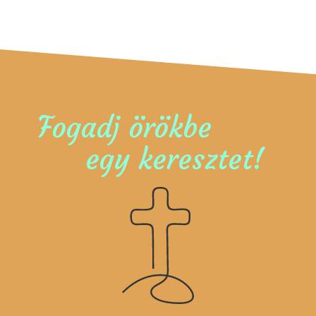
Fogadj örökbe
egy keresztet!