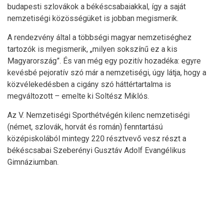
budapesti szlovákok a békéscsabaiakkal, így a saját
nemzetiségi közösségüket is jobban megismerik.
A rendezvény által a többségi magyar nemzetiséghez
tartozók is megismerik, „milyen sokszínű ez a kis
Magyarország”. És van még egy pozitív hozadéka: egyre
kevésbé pejoratív szó már a nemzetiségi, úgy látja, hogy a
közvélekedésben a cigány szó háttértartalma is
megváltozott – emelte ki Soltész Miklós.
Az V. Nemzetiségi Sporthétvégén kilenc nemzetiségi
(német, szlovák, horvát és román) fenntartású
középiskolából mintegy 220 résztvevő vesz részt a
békéscsabai Szeberényi Gusztáv Adolf Evangélikus
Gimnáziumban.