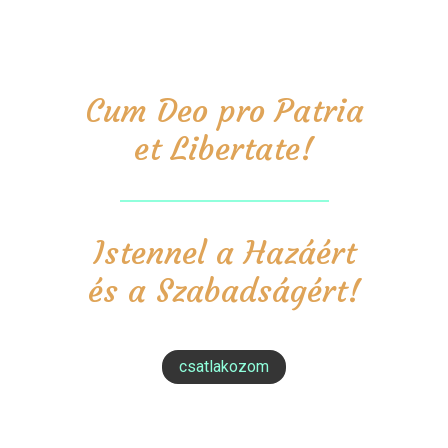
Cum Deo pro Patria
et Libertate!
Istennel a Hazáért
és a Szabadságért!
csatlakozom