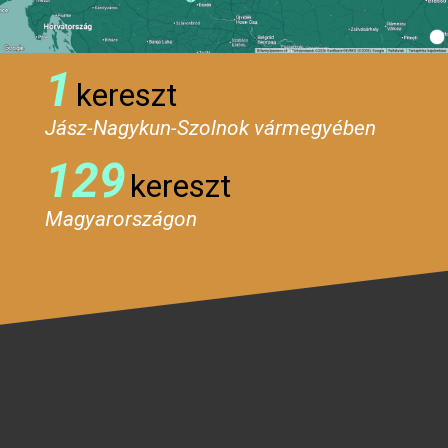
1
kereszt
Jász-Nagykun-Szolnok vármegyében
129
kereszt
Magyarországon