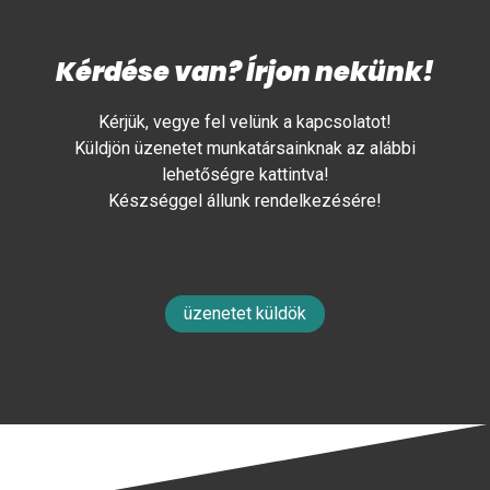
Kérdése van? Írjon nekünk!
Kérjük, vegye fel velünk a kapcsolatot!
Küldjön üzenetet munkatársainknak az alábbi
lehetőségre kattintva!
Készséggel állunk rendelkezésére!
üzenetet küldök