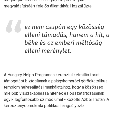
megvalósításáért felelős államtitkár. Hozzáfűzte:
ez nem csupán egy közösség
elleni támadás, hanem a hit, a
béke és az emberi méltóság
elleni merénylet.
A Hungary Helps Programon keresztül kétmillió forint
támogatást biztosítanak a palágykomoróci görögkatolikus
templom helyreállítási munkálataihoz, hogy a közösség
mielőbb visszakaphassa hitének és összetartozásának
egyik legfontosabb szimbólumát - közölte Azbej Tristan. A
kereszténydemokrata politikus hangsúlyozta: