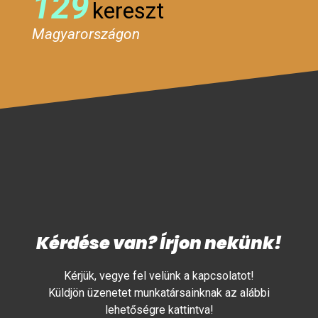
129
kereszt
Magyarországon
Kérdése van? Írjon nekünk!
Kérjük, vegye fel velünk a kapcsolatot!
Küldjön üzenetet munkatársainknak az alábbi
lehetőségre kattintva!