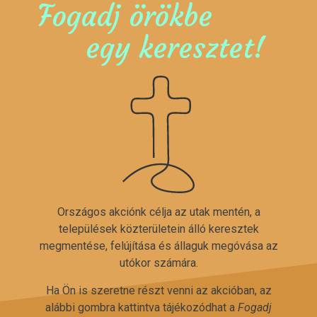
Fogadj örökbe
egy keresztet!
Országos akciónk célja az utak mentén, a
települések közterületein álló keresztek
megmentése, felújítása és állaguk megóvása az
utókor számára.
Ha Ön is szeretne részt venni az akcióban, az
alábbi gombra kattintva tájékozódhat a
Fogadj