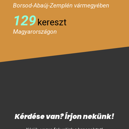
Borsod-Abaúj-Zemplén vármegyében
129
kereszt
Magyarországon
Kérdése van? Írjon nekünk!