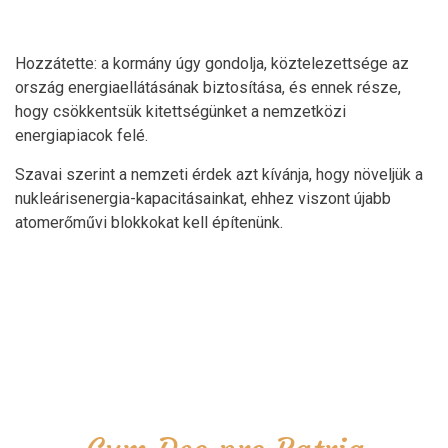
Hozzátette: a kormány úgy gondolja, köztelezettsége az
ország energiaellátásának biztosítása, és ennek része,
hogy csökkentsük kitettségünket a nemzetközi
energiapiacok felé.
Szavai szerint a nemzeti érdek azt kívánja, hogy növeljük a
nukleárisenergia-kapacitásainkat, ehhez viszont újabb
atomerőművi blokkokat kell építenünk.