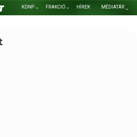
KDNP
FRAKCIÓ
HÍREK
MÉDIATÁR
KAPCSOLAT
t