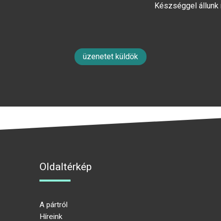
Készséggel állunk
üzenetet küldök
Oldaltérkép
A pártról
Híreink