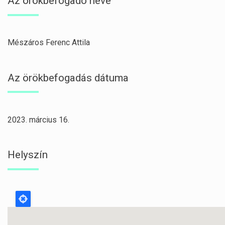
Az örökbefogadó neve
Mészáros Ferenc Attila
Az örökbefogadás dátuma
2023. március 16.
Helyszín