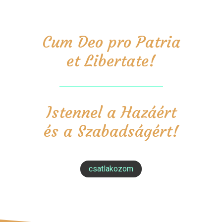
Cum Deo pro Patria
et Libertate!
Istennel a Hazáért
és a Szabadságért!
csatlakozom