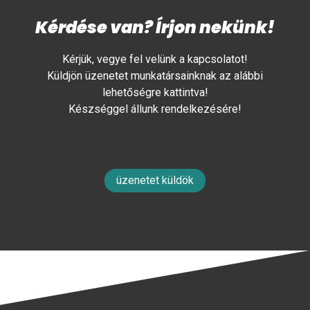
Kérdése van? Írjon nekünk!
Kérjük, vegye fel velünk a kapcsolatot!
Küldjön üzenetet munkatársainknak az alábbi
lehetőségre kattintva!
Készséggel állunk rendelkezésére!
üzenetet küldök