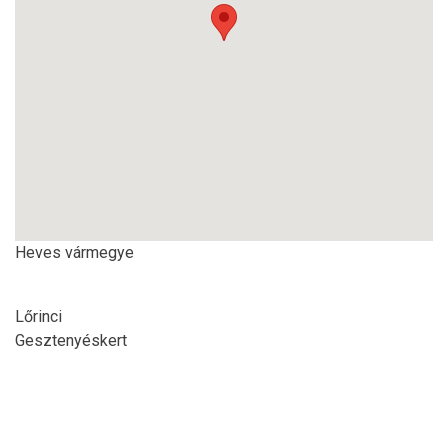
Heves vármegye
Lőrinci
Gesztenyéskert