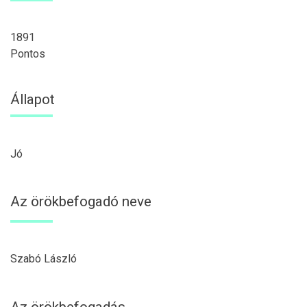
1891
Pontos
Állapot
Jó
Az örökbefogadó neve
Szabó László
Az örökbefogadás