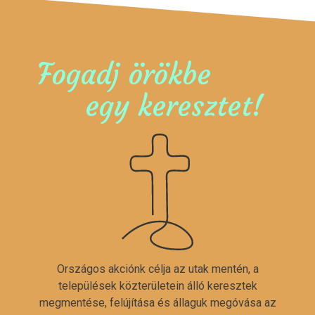
Fogadj örökbe
egy keresztet!
Országos akciónk célja az utak mentén, a
települések közterületein álló keresztek
megmentése, felújítása és állaguk megóvása az