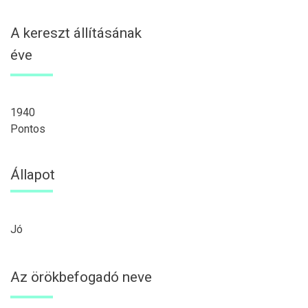
A kereszt állításának
éve
1940
Pontos
Állapot
Jó
Az örökbefogadó neve