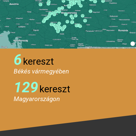
6
kereszt
Békés vármegyében
129
kereszt
Magyarországon