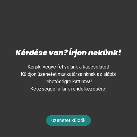
Kérdése van? Írjon nekünk!
Kérjük, vegye fel velünk a kapcsolatot!
Küldjön üzenetet munkatársainknak az alábbi
lehetőségre kattintva!
Készséggel állunk rendelkezésére!
üzenetet küldök