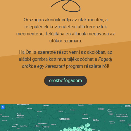
Országos akciónk célja az utak mentén, a
települések közterületein álló keresztek
megmentése, felújítása és állaguk megóvása az
utókor számára.
Ha Ön is szeretne részt venni az akcióban, az
alábbi gombra kattintva tájékozódhat a
Fogadj
örökbe egy keresztet!
program részleteiről!
örökbefogadom