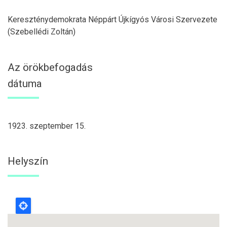
Kereszténydemokrata Néppárt Újkígyós Városi Szervezete
(Szebellédi Zoltán)
Az örökbefogadás
dátuma
1923. szeptember 15.
Helyszín