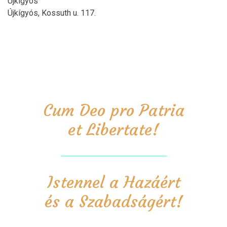
Újkígyós
Újkígyós, Kossuth u. 117.
Cum Deo pro Patria
et Libertate!
Istennel a Hazáért
és a Szabadságért!