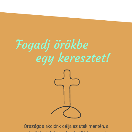
Fogadj örökbe
egy keresztet!
Országos akciónk célja az utak mentén, a