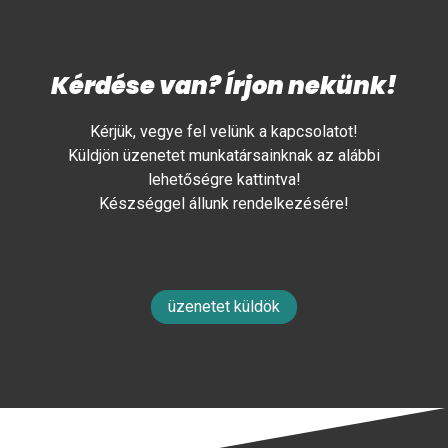
Kérdése van? Írjon nekünk!
Kérjük, vegye fel velünk a kapcsolatot!
Küldjön üzenetet munkatársainknak az alábbi
lehetőségre kattintva!
Készséggel állunk rendelkezésére!
üzenetet küldök