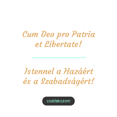
Cum Deo pro Patria
et Libertate!
Istennel a Hazáért
és a Szabadságért!
csatlakozom