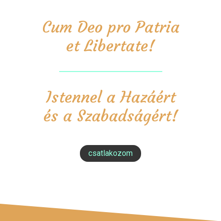
Cum Deo pro Patria
et Libertate!
Istennel a Hazáért
és a Szabadságért!
csatlakozom