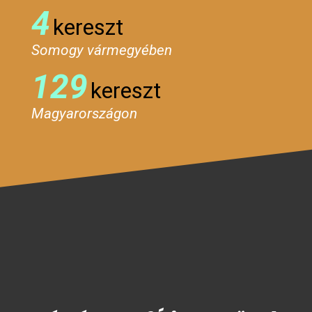
4
kereszt
Somogy vármegyében
129
kereszt
Magyarországon