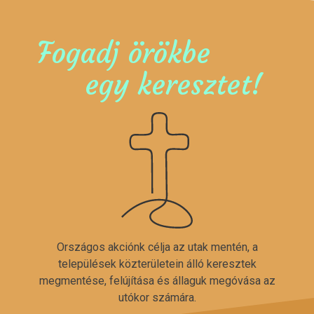
Fogadj örökbe
egy keresztet!
Országos akciónk célja az utak mentén, a
települések közterületein álló keresztek
megmentése, felújítása és állaguk megóvása az
utókor számára.