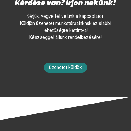
Kérdése van? Írjon nekünk!
Kérjük, vegye fel velünk a kapcsolatot!
Küldjön üzenetet munkatársainknak az alábbi
lehetőségre kattintva!
Készséggel állunk rendelkezésére!
üzenetet küldök