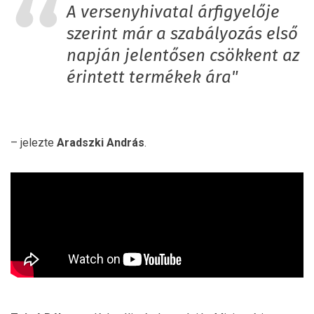
A versenyhivatal árfigyelője
szerint már a szabályozás első
napján jelentősen csökkent az
érintett termékek ára"
– jelezte
Aradszki András
.