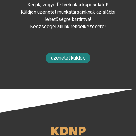
Kérjük, vegye fel velünk a kapcsolatot!
Küldjön üzenetet munkatársainknak az alábbi
lehetőségre kattintva!
Készséggel állunk rendelkezésére!
üzenetet küldök
KDNP