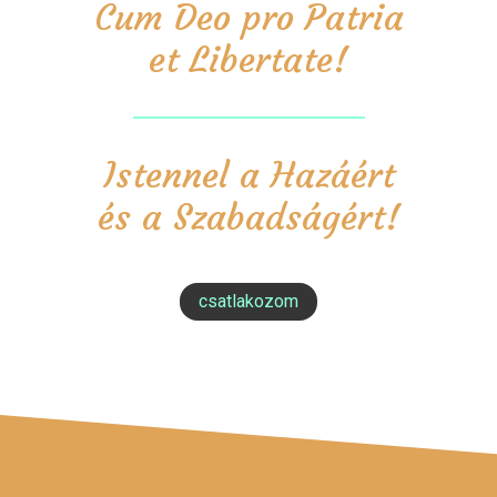
Cum Deo pro Patria
et Libertate!
Istennel a Hazáért
és a Szabadságért!
csatlakozom