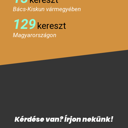
Bács-Kiskun vármegyében
129
kereszt
Magyarországon
Kérdése van? Írjon nekünk!