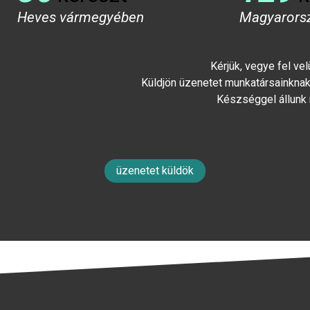
Heves vármegyében
Magyarors
Kérjük, vegye fel ve
Küldjön üzenetet munkatársainknak 
Készséggel állunk
üzenetet küldök