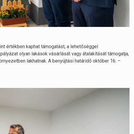
nt értékben kaphat támogatást, a lehetőséggel
pályázat olyan lakások vásárlását vagy átalakítását támogatja,
nyezetben lakhatnak. A benyújtási határidő október 16. –