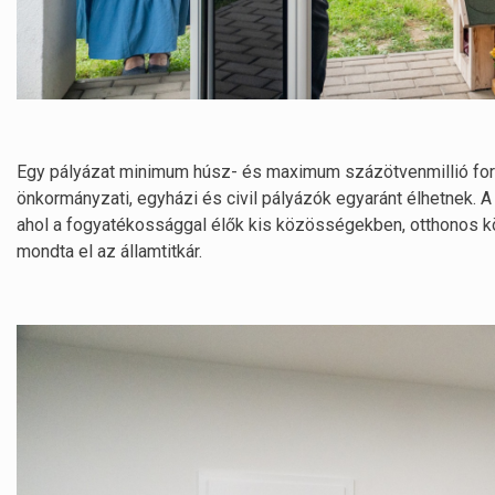
Egy pályázat minimum húsz- és maximum százötvenmillió fori
önkormányzati, egyházi és civil pályázók egyaránt élhetnek. A 
ahol a fogyatékossággal élők kis közösségekben, otthonos kör
mondta el az államtitkár.