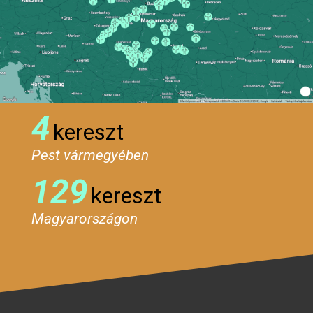
4
kereszt
Pest vármegyében
129
kereszt
Magyarországon