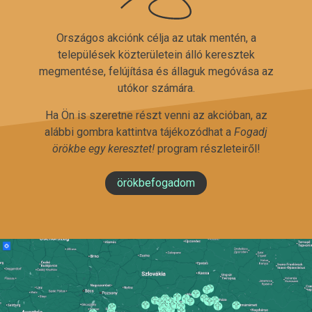
Országos akciónk célja az utak mentén, a
települések közterületein álló keresztek
megmentése, felújítása és állaguk megóvása az
utókor számára.
Ha Ön is szeretne részt venni az akcióban, az
alábbi gombra kattintva tájékozódhat a
Fogadj
örökbe egy keresztet!
program részleteiről!
örökbefogadom