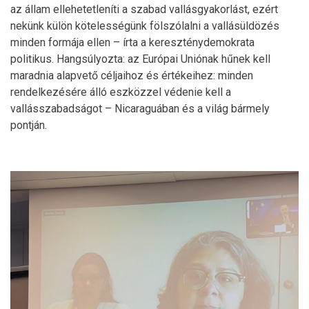
az állam ellehetetleníti a szabad vallásgyakorlást, ezért
nekünk külön kötelességünk fölszólalni a vallásüldözés
minden formája ellen – írta a kereszténydemokrata
politikus. Hangsúlyozta: az Európai Uniónak hűnek kell
maradnia alapvető céljaihoz és értékeihez: minden
rendelkezésére álló eszközzel védenie kell a
vallásszabadságot – Nicaraguában és a világ bármely
pontján.