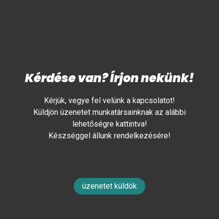
Kérdése van? Írjon nekünk!
Kérjük, vegye fel velünk a kapcsolatot!
Küldjön üzenetet munkatársainknak az alábbi
lehetőségre kattintva!
Készséggel állunk rendelkezésére!
üzenetet küldök