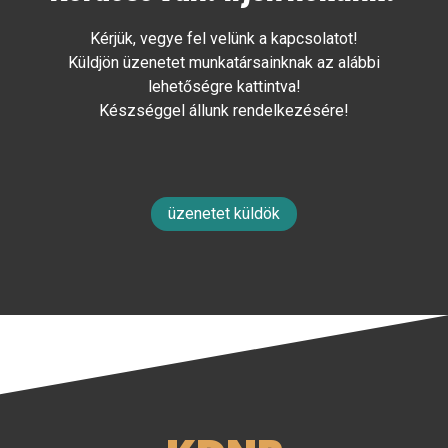
Kérjük, vegye fel velünk a kapcsolatot!
Küldjön üzenetet munkatársainknak az alábbi
lehetőségre kattintva!
Készséggel állunk rendelkezésére!
üzenetet küldök