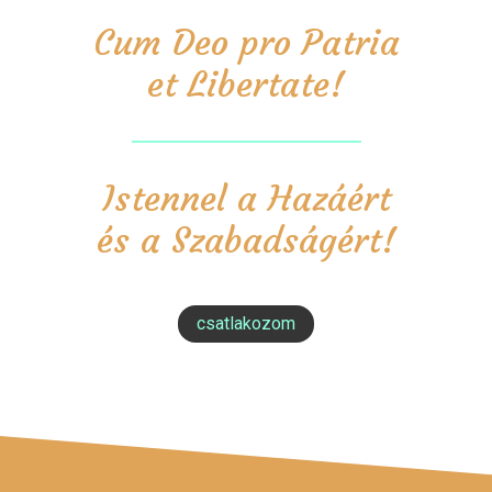
Cum Deo pro Patria
et Libertate!
Istennel a Hazáért
és a Szabadságért!
csatlakozom