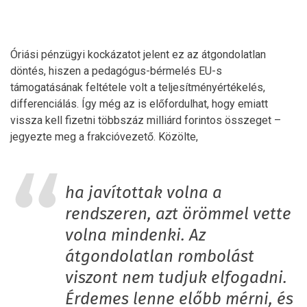
Óriási pénzügyi kockázatot jelent ez az átgondolatlan
döntés, hiszen a pedagógus-bérmelés EU-s
támogatásának feltétele volt a teljesítményértékelés,
differenciálás. Így még az is előfordulhat, hogy emiatt
vissza kell fizetni többszáz milliárd forintos összeget –
jegyezte meg a frakcióvezető. Közölte,
ha javítottak volna a
rendszeren, azt örömmel vette
volna mindenki. Az
átgondolatlan rombolást
viszont nem tudjuk elfogadni.
Érdemes lenne előbb mérni, és