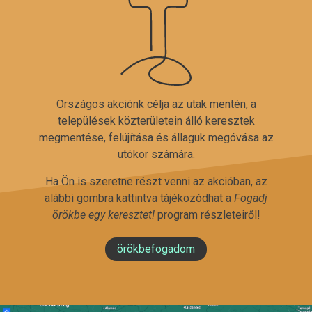
Országos akciónk célja az utak mentén, a
települések közterületein álló keresztek
megmentése, felújítása és állaguk megóvása az
utókor számára.
Ha Ön is szeretne részt venni az akcióban, az
alábbi gombra kattintva tájékozódhat a
Fogadj
örökbe egy keresztet!
program részleteiről!
örökbefogadom