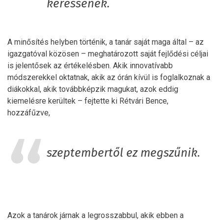
keressenek.
A minősítés helyben történik, a tanár saját maga által – az
igazgatóval közösen – meghatározott saját fejlődési céljai
is jelentősek az értékelésben. Akik innovatívabb
módszerekkel oktatnak, akik az órán kívül is foglalkoznak a
diákokkal, akik továbbképzik magukat, azok eddig
kiemelésre kerültek – fejtette ki Rétvári Bence,
hozzáfűzve,
szeptembertől ez megszűnik.
Azok a tanárok járnak a legrosszabbul, akik ebben a