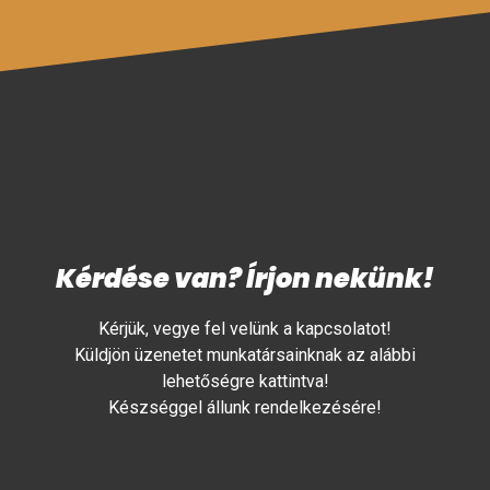
Kérdése van? Írjon nekünk!
Kérjük, vegye fel velünk a kapcsolatot!
Küldjön üzenetet munkatársainknak az alábbi
lehetőségre kattintva!
Készséggel állunk rendelkezésére!