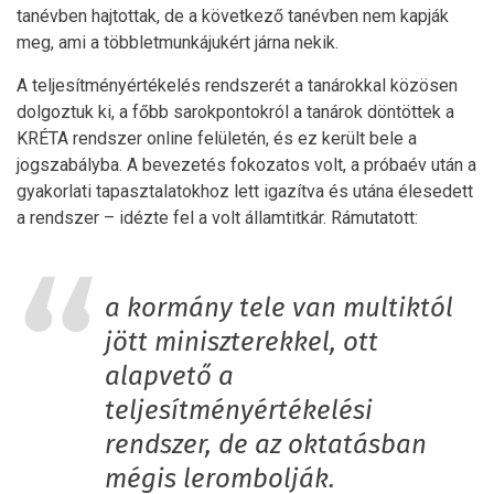
tanévben hajtottak, de a következő tanévben nem kapják
meg, ami a többletmunkájukért járna nekik.
A teljesítményértékelés rendszerét a tanárokkal közösen
dolgoztuk ki, a főbb sarokpontokról a tanárok döntöttek a
KRÉTA rendszer online felületén, és ez került bele a
jogszabályba. A bevezetés fokozatos volt, a próbaév után a
gyakorlati tapasztalatokhoz lett igazítva és utána élesedett
a rendszer – idézte fel a volt államtitkár. Rámutatott:
a kormány tele van multiktól
jött miniszterekkel, ott
alapvető a
teljesítményértékelési
rendszer, de az oktatásban
mégis lerombolják.