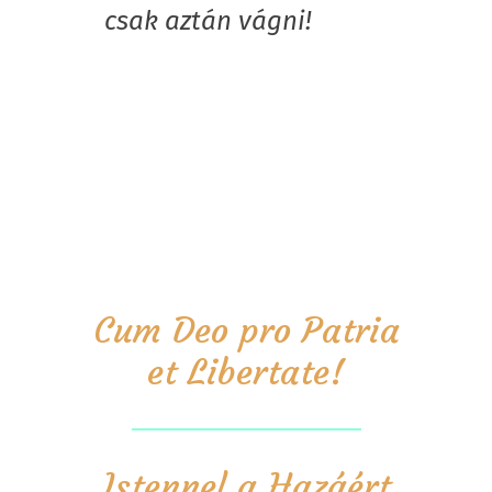
csak aztán vágni!
Cum Deo pro Patria
et Libertate!
Istennel a Hazáért