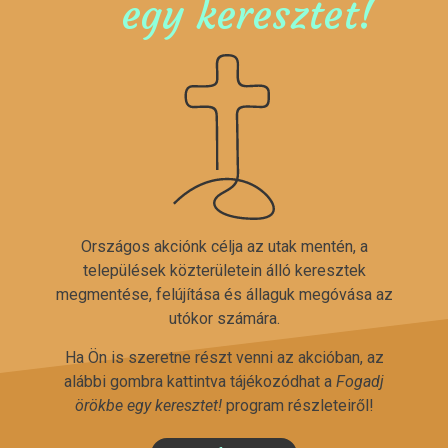
egy keresztet!
Országos akciónk célja az utak mentén, a
települések közterületein álló keresztek
megmentése, felújítása és állaguk megóvása az
utókor számára.
Ha Ön is szeretne részt venni az akcióban, az
alábbi gombra kattintva tájékozódhat a
Fogadj
örökbe egy keresztet!
program részleteiről!