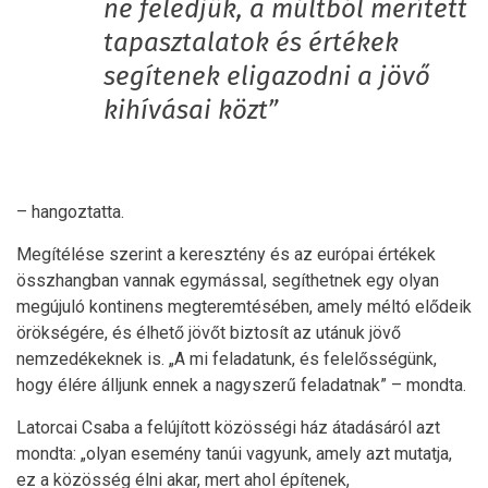
ne feledjük, a múltból merített
tapasztalatok és értékek
segítenek eligazodni a jövő
kihívásai közt”
– hangoztatta.
Megítélése szerint a keresztény és az európai értékek
összhangban vannak egymással, segíthetnek egy olyan
megújuló kontinens megteremtésében, amely méltó elődeik
örökségére, és élhető jövőt biztosít az utánuk jövő
nemzedékeknek is. „A mi feladatunk, és felelősségünk,
hogy élére álljunk ennek a nagyszerű feladatnak” – mondta.
Latorcai Csaba a felújított közösségi ház átadásáról azt
mondta: „olyan esemény tanúi vagyunk, amely azt mutatja,
ez a közösség élni akar, mert ahol építenek,