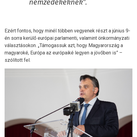
nemzedékeknek”.
Ezért fontos, hogy minél többen vegyenek részt a június 9-
én sorra kerülő európai parlamenti, valamint önkormányzati
választásokon. „Támogassuk azt, hogy Magyarország a
magyaroké, Európa az európaiké legyen a jövőben is” –
szólított fel.