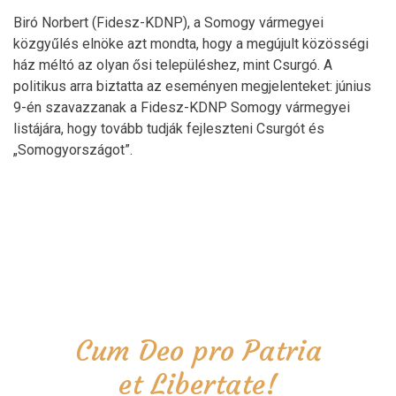
Biró Norbert (Fidesz-KDNP), a Somogy vármegyei
közgyűlés elnöke azt mondta, hogy a megújult közösségi
ház méltó az olyan ősi településhez, mint Csurgó. A
politikus arra biztatta az eseményen megjelenteket: június
9-én szavazzanak a Fidesz-KDNP Somogy vármegyei
listájára, hogy tovább tudják fejleszteni Csurgót és
„Somogyországot”.
Cum Deo pro Patria
et Libertate!