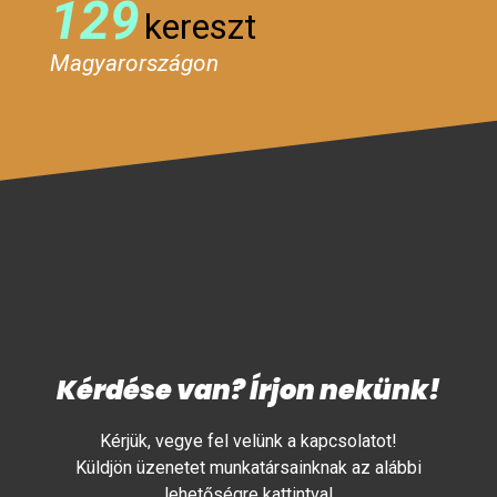
129
kereszt
Magyarországon
Kérdése van? Írjon nekünk!
Kérjük, vegye fel velünk a kapcsolatot!
Küldjön üzenetet munkatársainknak az alábbi
lehetőségre kattintva!