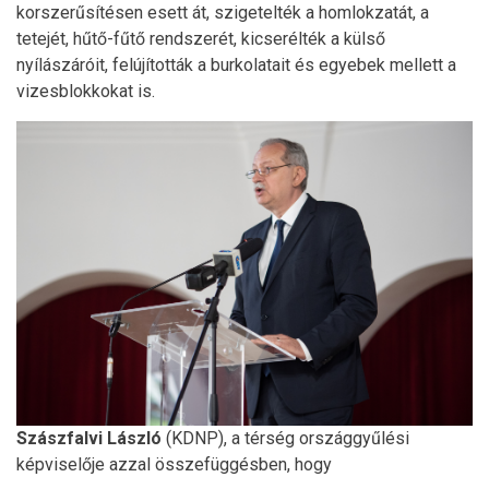
korszerűsítésen esett át, szigetelték a homlokzatát, a
tetejét, hűtő-fűtő rendszerét, kicserélték a külső
nyílászáróit, felújították a burkolatait és egyebek mellett a
vizesblokkokat is.
Szászfalvi László
(KDNP), a térség országgyűlési
képviselője azzal összefüggésben, hogy