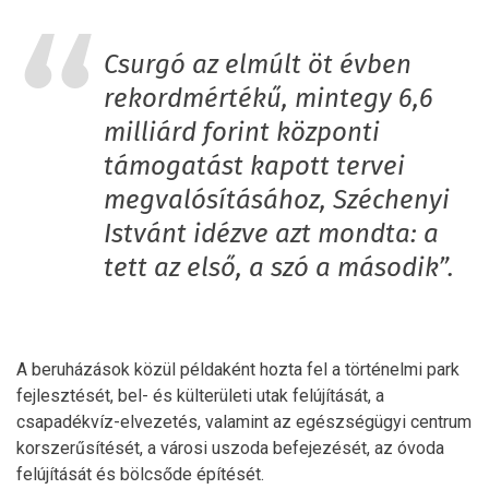
Csurgó az elmúlt öt évben
rekordmértékű, mintegy 6,6
milliárd forint központi
támogatást kapott tervei
megvalósításához, Széchenyi
Istvánt idézve azt mondta: a
tett az első, a szó a második”.
A beruházások közül példaként hozta fel a történelmi park
fejlesztését, bel- és külterületi utak felújítását, a
csapadékvíz-elvezetés, valamint az egészségügyi centrum
korszerűsítését, a városi uszoda befejezését, az óvoda
felújítását és bölcsőde építését.