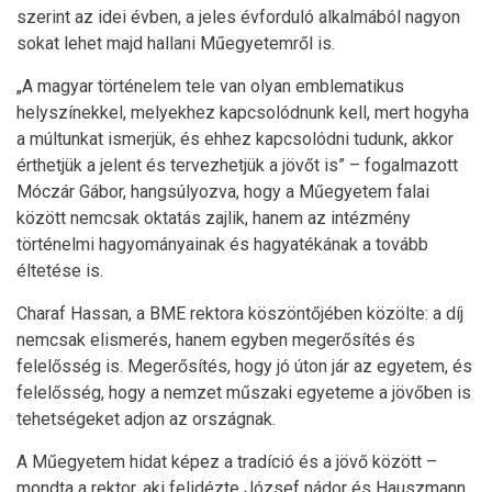
szerint az idei évben, a jeles évforduló alkalmából nagyon
sokat lehet majd hallani Műegyetemről is.
„A magyar történelem tele van olyan emblematikus
helyszínekkel, melyekhez kapcsolódnunk kell, mert hogyha
a múltunkat ismerjük, és ehhez kapcsolódni tudunk, akkor
érthetjük a jelent és tervezhetjük a jövőt is” – fogalmazott
Móczár Gábor, hangsúlyozva, hogy a Műegyetem falai
között nemcsak oktatás zajlik, hanem az intézmény
történelmi hagyományainak és hagyatékának a tovább
éltetése is.
Charaf Hassan, a BME rektora köszöntőjében közölte: a díj
nemcsak elismerés, hanem egyben megerősítés és
felelősség is. Megerősítés, hogy jó úton jár az egyetem, és
felelősség, hogy a nemzet műszaki egyeteme a jövőben is
tehetségeket adjon az országnak.
A Műegyetem hidat képez a tradíció és a jövő között –
mondta a rektor, aki felidézte József nádor és Hauszmann