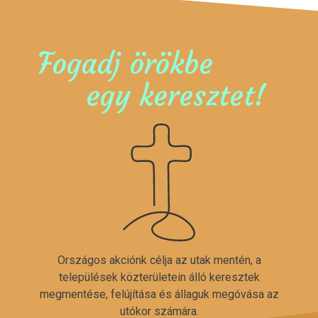
Fogadj örökbe
egy keresztet!
Országos akciónk célja az utak mentén, a
települések közterületein álló keresztek
megmentése, felújítása és állaguk megóvása az
utókor számára.