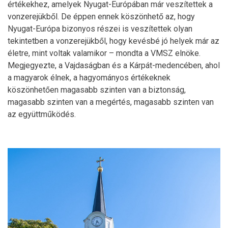
értékekhez, amelyek Nyugat-Európában már veszítettek a
vonzerejükből. De éppen ennek köszönhető az, hogy
Nyugat-Európa bizonyos részei is veszítettek olyan
tekintetben a vonzerejükből, hogy kevésbé jó helyek már az
életre, mint voltak valamikor – mondta a VMSZ elnöke.
Megjegyezte, a Vajdaságban és a Kárpát-medencében, ahol
a magyarok élnek, a hagyományos értékeknek
köszönhetően magasabb szinten van a biztonság,
magasabb szinten van a megértés, magasabb szinten van
az együttműködés.