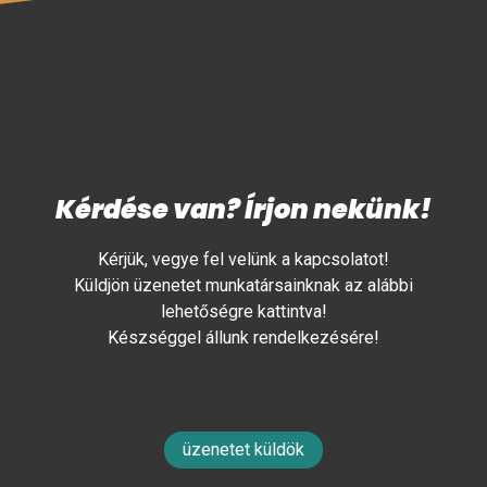
Kérdése van? Írjon nekünk!
Kérjük, vegye fel velünk a kapcsolatot!
Küldjön üzenetet munkatársainknak az alábbi
lehetőségre kattintva!
Készséggel állunk rendelkezésére!
üzenetet küldök