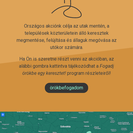
Országos akciónk célja az utak mentén, a
települések közterületein álló keresztek
megmentése, felújítása és állaguk megóvása az
utókor számára.
Ha Ön is szeretne részt venni az akcióban, az
alábbi gombra kattintva tájékozódhat a
Fogadj
örökbe egy keresztet!
program részleteiről!
örökbefogadom