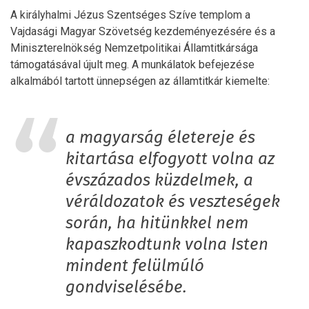
A királyhalmi Jézus Szentséges Szíve templom a
Vajdasági Magyar Szövetség kezdeményezésére és a
Miniszterelnökség Nemzetpolitikai Államtitkársága
támogatásával újult meg. A munkálatok befejezése
alkalmából tartott ünnepségen az államtitkár kiemelte:
a magyarság életereje és
kitartása elfogyott volna az
évszázados küzdelmek, a
véráldozatok és veszteségek
során, ha hitünkkel nem
kapaszkodtunk volna Isten
mindent felülmúló
gondviselésébe.