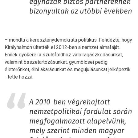
egyházak biztos partnereknek
bizonyultak az utóbbi években
– mondta a kereszténydemokrata politikus. Felidézte, hogy
Királyhalmon ültették el 2012-ben a nemzet almafáját.
Ennek gyökerei a szülőföldhöz való ragaszkodásunkat,
valamint összetartozásunkat, gyümölcsei pedig
életerőnket, élni akarásunkat és megújulásunkat jelképezik
- tette hozzá.
A 2010-ben végrehajtott
nemzetpolitikai fordulat során
megfogalmazott alapelvünk,
mely szerint minden magyar