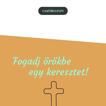
csatlakozom
Fogadj örökbe
egy keresztet!