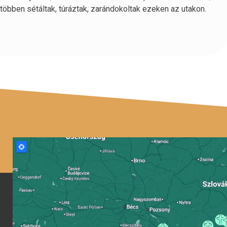
 többen sétáltak, túráztak, zarándokoltak ezeken az utakon.