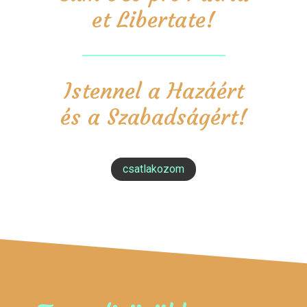
et Libertate!
Istennel a Hazáért
és a Szabadságért!
csatlakozom