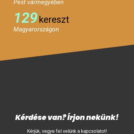
Pest vármegyében
129
kereszt
Magyarországon
Kérdése van? Írjon nekünk!
Kérjük, vegye fel velünk a kapcsolatot!