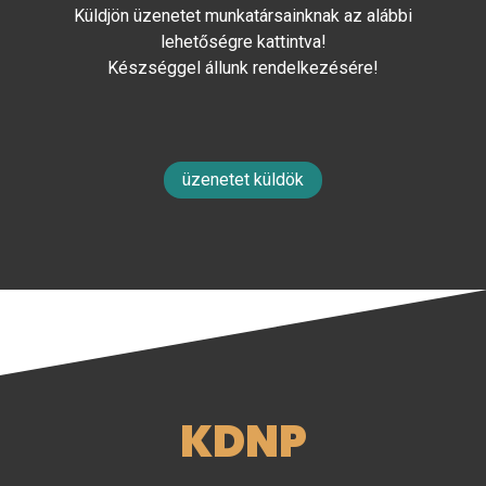
Küldjön üzenetet munkatársainknak az alábbi
lehetőségre kattintva!
Készséggel állunk rendelkezésére!
üzenetet küldök
KDNP