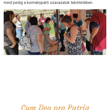
mind pedig a kormánypárti szavazatok tekintetében.
Cum Deo pro Patria