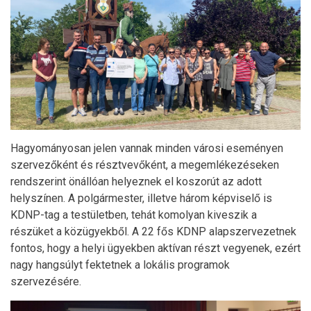
Hagyományosan jelen vannak minden városi eseményen
szervezőként és résztvevőként, a megemlékezéseken
rendszerint önállóan helyeznek el koszorút az adott
helyszínen. A polgármester, illetve három képviselő is
KDNP-tag a testületben, tehát komolyan kiveszik a
részüket a közügyekből. A 22 fős KDNP alapszervezetnek
fontos, hogy a helyi ügyekben aktívan részt vegyenek, ezért
nagy hangsúlyt fektetnek a lokális programok
szervezésére.