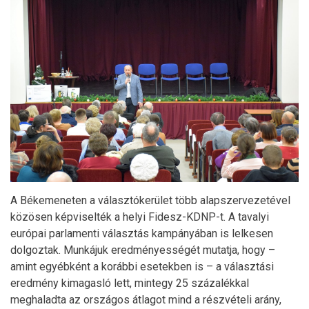
A Békemeneten a választókerület több alapszervezetével
közösen képviselték a helyi Fidesz-KDNP-t. A tavalyi
európai parlamenti választás kampányában is lelkesen
dolgoztak. Munkájuk eredményességét mutatja, hogy –
amint egyébként a korábbi esetekben is – a választási
eredmény kimagasló lett, mintegy 25 százalékkal
meghaladta az országos átlagot mind a részvételi arány,