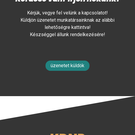
Kérjük, vegye fel velünk a kapcsolatot!
Küldjön üzenetet munkatársainknak az alábbi
lehetőségre kattintva!
Készséggel állunk rendelkezésére!
üzenetet küldök