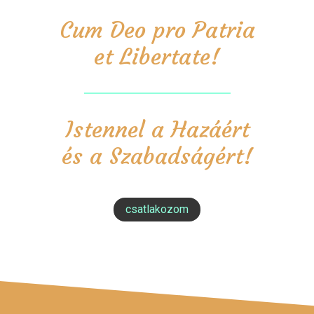
Cum Deo pro Patria
et Libertate!
Istennel a Hazáért
és a Szabadságért!
csatlakozom