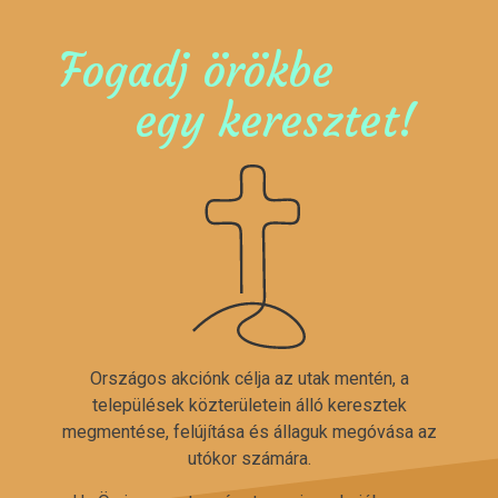
Fogadj örökbe
egy keresztet!
Országos akciónk célja az utak mentén, a
települések közterületein álló keresztek
megmentése, felújítása és állaguk megóvása az
utókor számára.