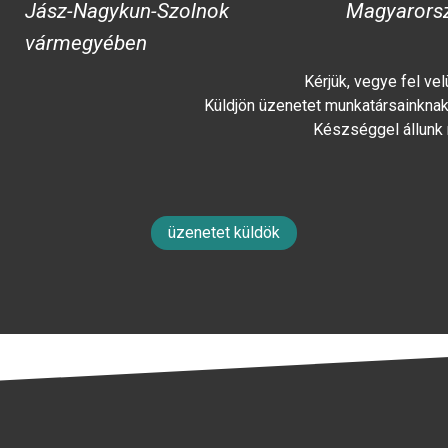
Jász-Nagykun-Szolnok
Magyarors
vármegyében
Kérjük, vegye fel ve
Küldjön üzenetet munkatársainknak 
Készséggel állunk
üzenetet küldök