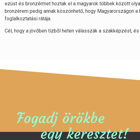
ezüst és bronzérmet hoztak el a magyarok többek között olyan
bronzérem pedig annak köszönhető, hogy Magyarországon a 
foglalkoztatási rátája.
Cél, hogy a jövőben tízből heten válasszák a szakképzést, és
Fogadj örökbe
egy keresztet!