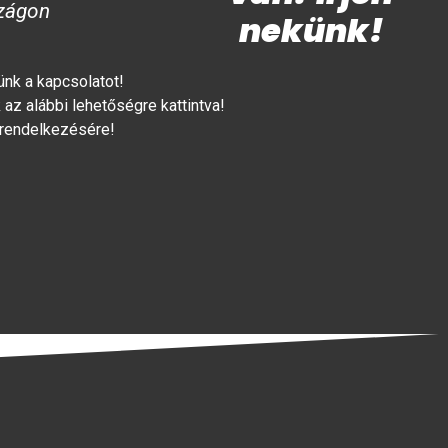
zágon
nekünk!
lünk a kapcsolatot!
az alábbi lehetőségre kattintva!
 rendelkezésére!