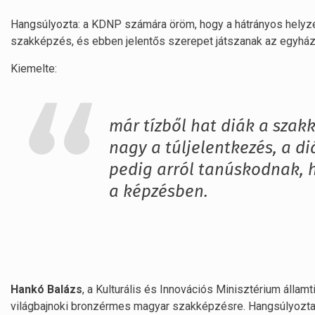
Hangsúlyozta: a KDNP számára öröm, hogy a hátrányos helyze
szakképzés, és ebben jelentős szerepet játszanak az egyház
Kiemelte:
már tízből hat diák a szak
nagy a túljelentkezés, a d
pedig arról tanúskodnak, 
a képzésben.
Hankó Balázs
, a Kulturális és Innovációs Minisztérium állam
világbajnoki bronzérmes magyar szakképzésre. Hangsúlyozta: