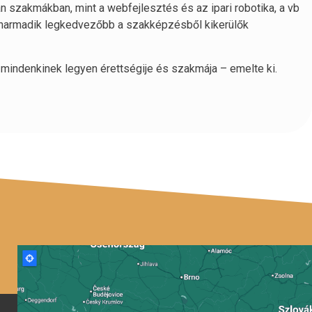
 szakmákban, mint a webfejlesztés és az ipari robotika, a vb
harmadik legkedvezőbb a szakképzésből kikerülők
 mindenkinek legyen érettségije és szakmája – emelte ki.