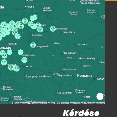
Kérdése