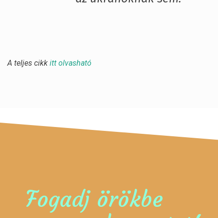
A teljes cikk
itt olvasható
Fogadj örökbe