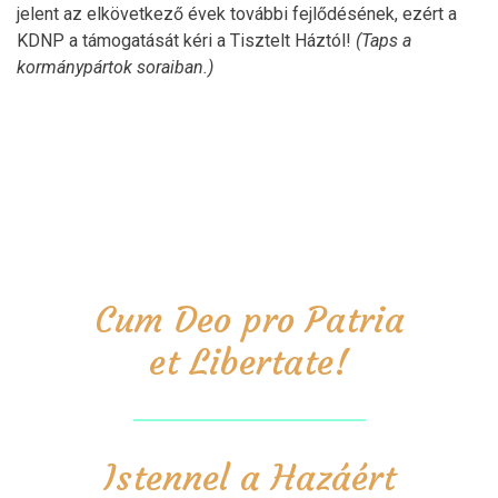
jelent az elkövetkező évek további fejlődésének, ezért a
KDNP a támogatását kéri a Tisztelt Háztól!
(Taps a
kormánypártok soraiban.)
Cum Deo pro Patria
et Libertate!
Istennel a Hazáért