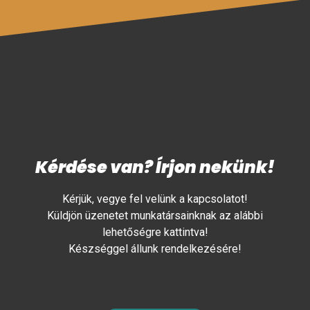
Kérdése van? Írjon nekünk!
Kérjük, vegye fel velünk a kapcsolatot!
Küldjön üzenetet munkatársainknak az alábbi
lehetőségre kattintva!
Készséggel állunk rendelkezésére!