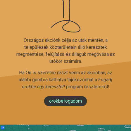
Országos akciónk célja az utak mentén, a
települések közterületein álló keresztek
megmentése, felújítása és állaguk megóvása az
utókor számára.
Ha Ön is szeretne részt venni az akcióban, az
alábbi gombra kattintva tájékozódhat a
Fogadj
örökbe egy keresztet!
program részleteiről!
örökbefogadom