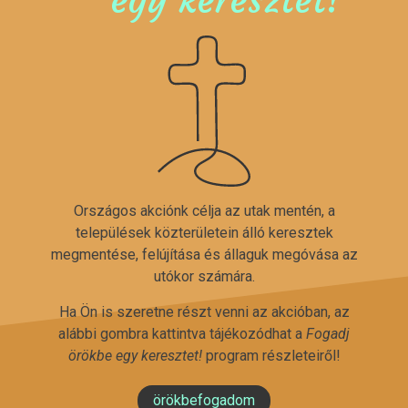
Országos akciónk célja az utak mentén, a
települések közterületein álló keresztek
megmentése, felújítása és állaguk megóvása az
utókor számára.
Ha Ön is szeretne részt venni az akcióban, az
alábbi gombra kattintva tájékozódhat a
Fogadj
örökbe egy keresztet!
program részleteiről!
örökbefogadom