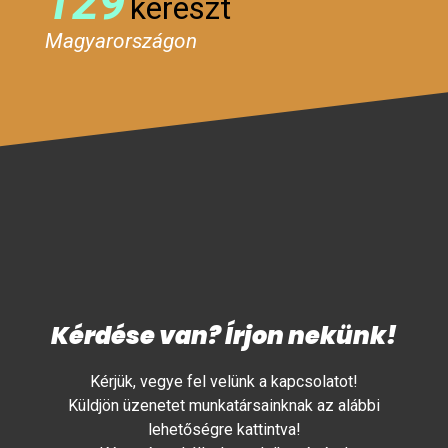
129
kereszt
Magyarországon
Kérdése van? Írjon nekünk!
Kérjük, vegye fel velünk a kapcsolatot!
Küldjön üzenetet munkatársainknak az alábbi
lehetőségre kattintva!