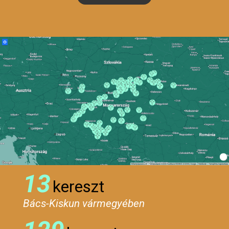
13
kereszt
Bács-Kiskun vármegyében