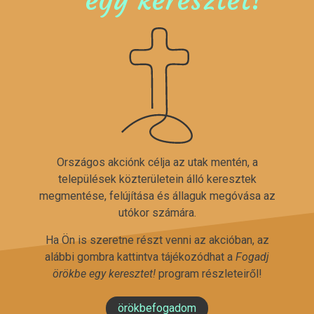
Országos akciónk célja az utak mentén, a
települések közterületein álló keresztek
megmentése, felújítása és állaguk megóvása az
utókor számára.
Ha Ön is szeretne részt venni az akcióban, az
alábbi gombra kattintva tájékozódhat a
Fogadj
örökbe egy keresztet!
program részleteiről!
örökbefogadom