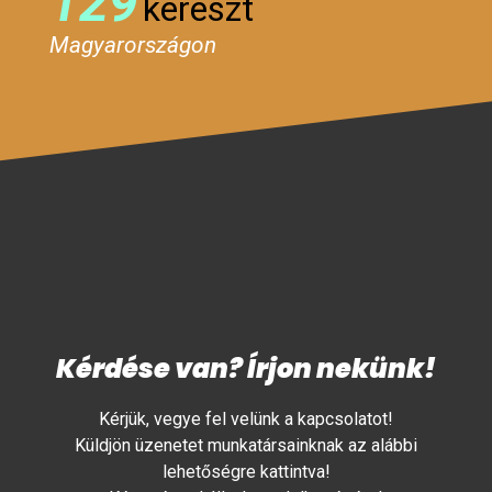
129
kereszt
Magyarországon
Kérdése van? Írjon nekünk!
Kérjük, vegye fel velünk a kapcsolatot!
Küldjön üzenetet munkatársainknak az alábbi
lehetőségre kattintva!