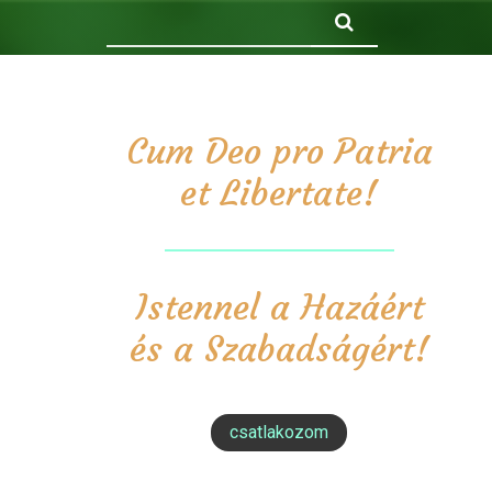
Keresés
Cum Deo pro Patria
et Libertate!
Istennel a Hazáért
és a Szabadságért!
csatlakozom