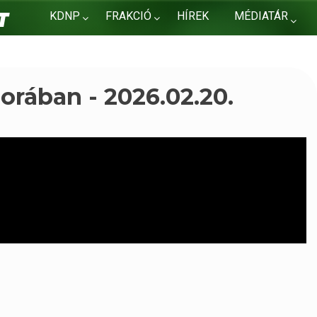
KDNP
FRAKCIÓ
HÍREK
MÉDIATÁR
KAPCSOLAT
sorában - 2026.02.20.