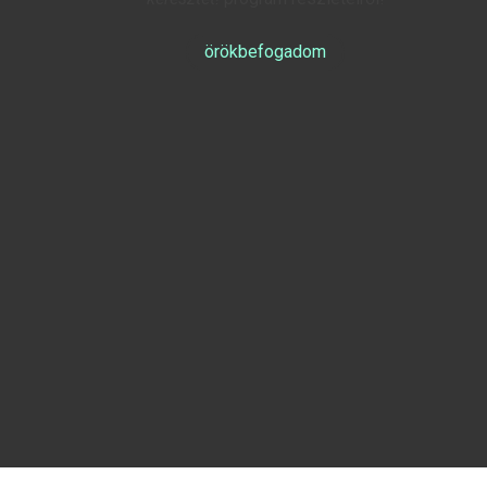
örökbefogadom