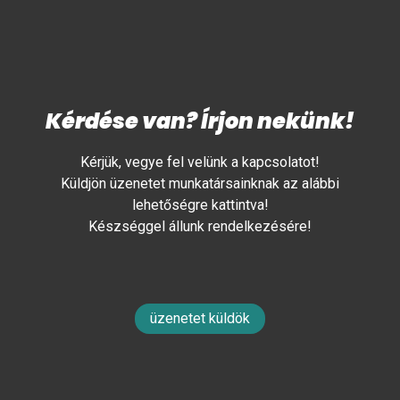
Kérdése van? Írjon nekünk!
Kérjük, vegye fel velünk a kapcsolatot!
Küldjön üzenetet munkatársainknak az alábbi
lehetőségre kattintva!
Készséggel állunk rendelkezésére!
üzenetet küldök