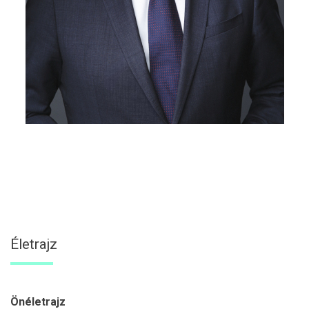
Életrajz
Önéletrajz