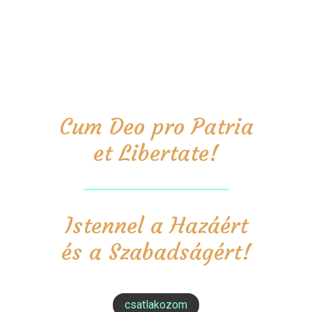
Cum Deo pro Patria
et Libertate!
Istennel a Hazáért
és a Szabadságért!
csatlakozom