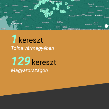
1
kereszt
Tolna vármegyében
129
kereszt
Magyarországon