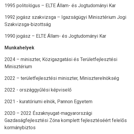
1995 politológus – ELTE Állam- és Jogtudományi Kar
1992 jogász szakvizsga – Igazságügyi Minisztérium Jogi
Szakvizsga-bizottság
1990 jogász – ELTE Állam- és Jogtudományi Kar
Munkahelyek
2024 – miniszter, Közigazgatási és Területfejlesztési
Minisztérium
2022 – területfejlesztési miniszter, Miniszterelnökség
2022 - országgyűlési képviselő
2021 - kuratóriumi elnök, Pannon Egyetem
2020 – 2022 Északnyugat-magyarországi
Gazdaságfejlesztési Zóna komplett fejlesztéséért felelős
kormánybiztos