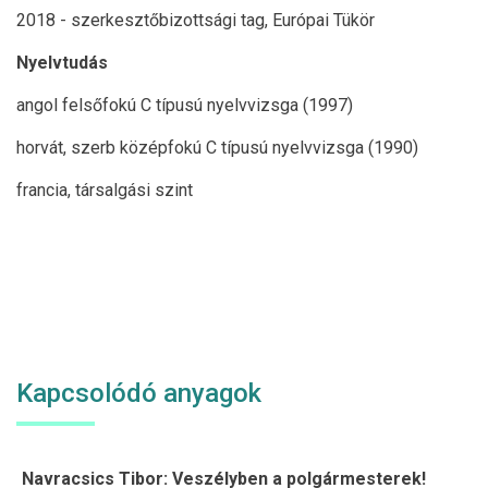
2018 - szerkesztőbizottsági tag, Európai Tükör
Nyelvtudás
angol felsőfokú C típusú nyelvvizsga (1997)
horvát, szerb középfokú C típusú nyelvvizsga (1990)
francia, társalgási szint
Kapcsolódó anyagok
Navracsics Tibor: Veszélyben a polgármesterek!