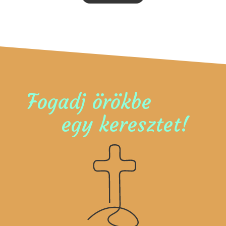
Fogadj örökbe
egy keresztet!