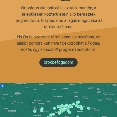
Országos akciónk célja az utak mentén, a
települések közterületein álló keresztek
megmentése, felújítása és állaguk megóvása az
utókor számára.
Ha Ön is szeretne részt venni az akcióban, az
alábbi gombra kattintva tájékozódhat a
Fogadj
örökbe egy keresztet!
program részleteiről!
örökbefogadom