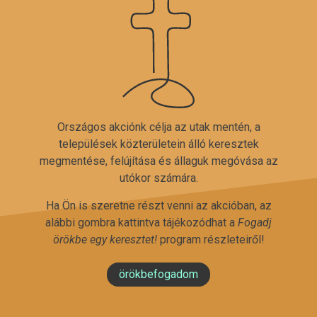
Országos akciónk célja az utak mentén, a
települések közterületein álló keresztek
megmentése, felújítása és állaguk megóvása az
utókor számára.
Ha Ön is szeretne részt venni az akcióban, az
alábbi gombra kattintva tájékozódhat a
Fogadj
örökbe egy keresztet!
program részleteiről!
örökbefogadom