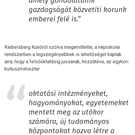
amely gondolataink
gazdagságát közvetíti korunk
emberei felé is.”
Klebelsberg Kunóról szólva megemlítette, a népiskolai
rendszerben a legszegényebbek is lehetőséget kaptak
arra, hogy a felsőoktatásig jussanak, hozzátéve, az egykori
kultuszminiszter
oktatási intézményeket,
hagyományokat, egyetemeket
mentett meg az utókor
számára, új tudományos
központokat hozva létre a