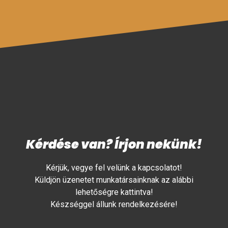
Kérdése van? Írjon nekünk!
Kérjük, vegye fel velünk a kapcsolatot!
Küldjön üzenetet munkatársainknak az alábbi
lehetőségre kattintva!
Készséggel állunk rendelkezésére!