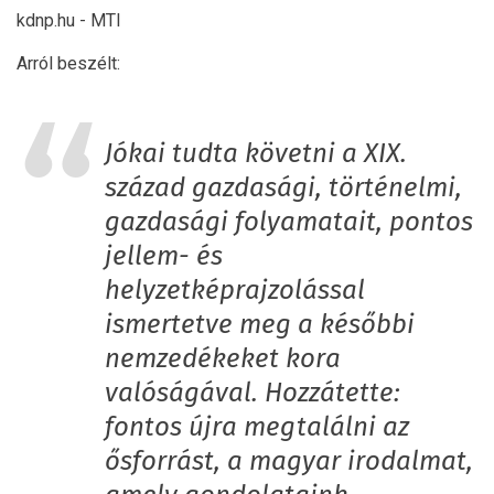
kdnp.hu - MTI
Arról beszélt:
Jókai tudta követni a XIX.
század gazdasági, történelmi,
gazdasági folyamatait, pontos
jellem- és
helyzetképrajzolással
ismertetve meg a későbbi
nemzedékeket kora
valóságával. Hozzátette:
fontos újra megtalálni az
ősforrást, a magyar irodalmat,