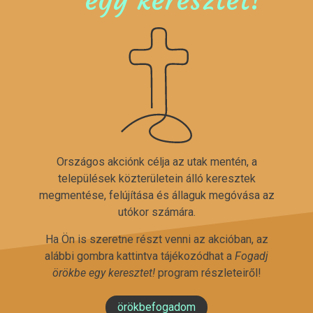
Országos akciónk célja az utak mentén, a
települések közterületein álló keresztek
megmentése, felújítása és állaguk megóvása az
utókor számára.
Ha Ön is szeretne részt venni az akcióban, az
alábbi gombra kattintva tájékozódhat a
Fogadj
örökbe egy keresztet!
program részleteiről!
örökbefogadom