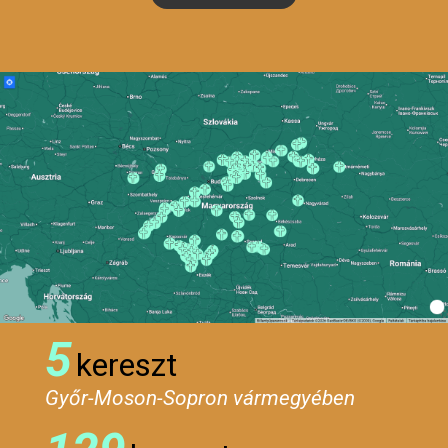
5
kereszt
Győr-Moson-Sopron vármegyében