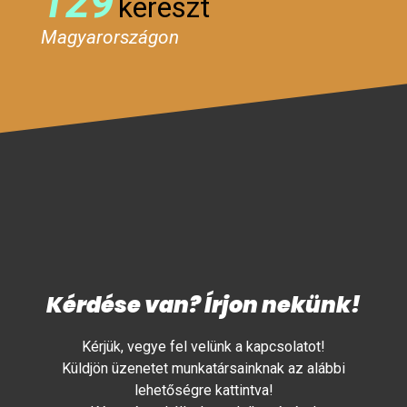
129
kereszt
Magyarországon
Kérdése van? Írjon nekünk!
Kérjük, vegye fel velünk a kapcsolatot!
Küldjön üzenetet munkatársainknak az alábbi
lehetőségre kattintva!