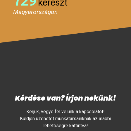
129
kereszt
Magyarországon
Kérdése van? Írjon nekünk!
Kérjük, vegye fel velünk a kapcsolatot!
Küldjön üzenetet munkatársainknak az alábbi
lehetőségre kattintva!