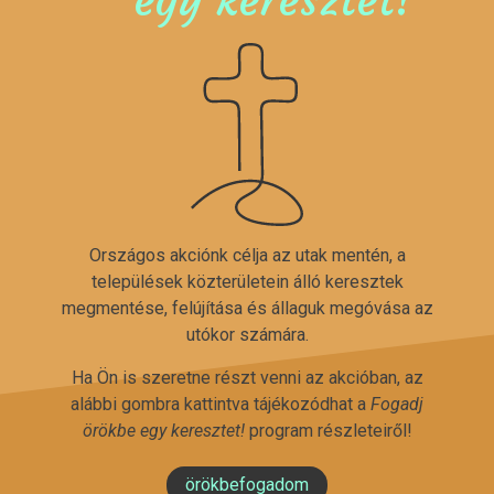
Országos akciónk célja az utak mentén, a
települések közterületein álló keresztek
megmentése, felújítása és állaguk megóvása az
utókor számára.
Ha Ön is szeretne részt venni az akcióban, az
alábbi gombra kattintva tájékozódhat a
Fogadj
örökbe egy keresztet!
program részleteiről!
örökbefogadom