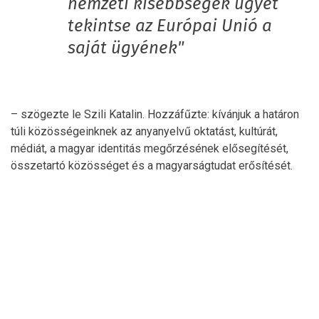
nemzeti kisebbségek ügyét
tekintse az Európai Unió a
saját ügyének"
– szögezte le Szili Katalin. Hozzáfűzte: kívánjuk a határon
túli közösségeinknek az anyanyelvű oktatást, kultúrát,
médiát, a magyar identitás megőrzésének elősegítését,
összetartó közösséget és a magyarságtudat erősítését.