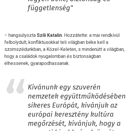
függetlenség"
– hangsúlyozta
Szili Katalin
. Hozzátette: a mai rendkívül
felbolydult, konfliktusokkal teli világban béke kell a
szomszédunkban, a Közel-Keleten, s mindenütt a világban,
hogy a családok nyugalomban és biztonságban
élhessenek, gyarapodhassanak.
Kívánunk egy szuverén
nemzetek együttműködésében
sikeres Európát, kívánjuk az
európai keresztény kultúra
megőrzését, kívánjuk, hogy a