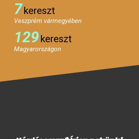
7
kereszt
Veszprém vármegyében
129
kereszt
Magyarországon