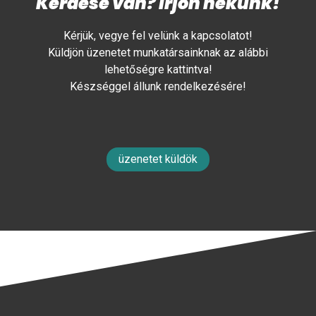
Kérdése van? Írjon nekünk!
Kérjük, vegye fel velünk a kapcsolatot!
Küldjön üzenetet munkatársainknak az alábbi
lehetőségre kattintva!
Készséggel állunk rendelkezésére!
üzenetet küldök