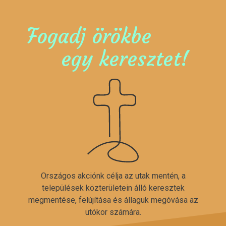
Fogadj örökbe
egy keresztet!
Országos akciónk célja az utak mentén, a
települések közterületein álló keresztek
megmentése, felújítása és állaguk megóvása az
utókor számára.