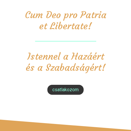
Cum Deo pro Patria
et Libertate!
Istennel a Hazáért
és a Szabadságért!
csatlakozom