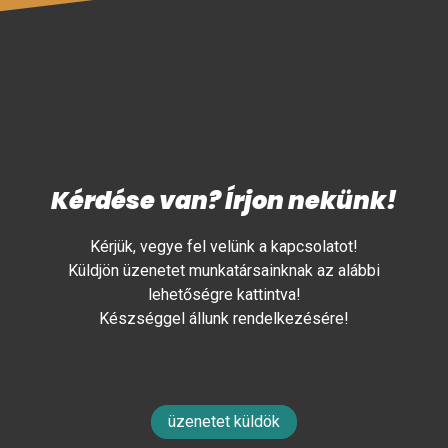
Kérdése van? Írjon nekünk!
Kérjük, vegye fel velünk a kapcsolatot!
Küldjön üzenetet munkatársainknak az alábbi
lehetőségre kattintva!
Készséggel állunk rendelkezésére!
üzenetet küldök