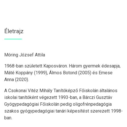
Életrajz
Móring József Attila
1968-ban született Kaposváron. Három gyermek édesapja,
Máté Koppány (1999), Álmos Botond (2005) és Emese
Anna (2020).
A Csokonai Vitéz Mihály Tanítóképző Főiskolán általános
iskolai tanítóként végezett 1993-ban, a Bárczi Gusztáv
Gyógypedagógiai Főiskolán pedig oligofrénpedagógia
szakos gyógypedagógiai tanári képesítést szerezett 1998-
ban.