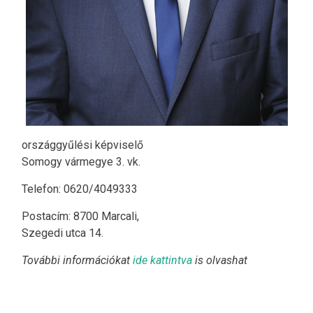
országgyűlési képviselő
Somogy vármegye 3. vk.
Telefon: 0620/4049333
Postacím: 8700 Marcali,
Szegedi utca 14.
További információkat
ide kattintva
is olvashat