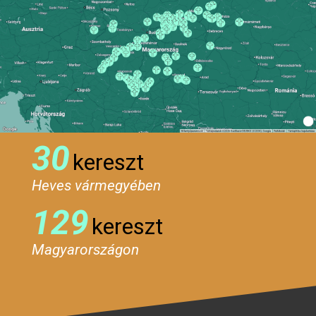
30
kereszt
Heves vármegyében
129
kereszt
Magyarországon