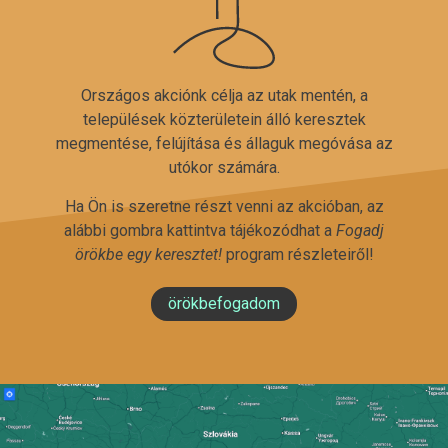
Országos akciónk célja az utak mentén, a
települések közterületein álló keresztek
megmentése, felújítása és állaguk megóvása az
utókor számára.
Ha Ön is szeretne részt venni az akcióban, az
alábbi gombra kattintva tájékozódhat a
Fogadj
örökbe egy keresztet!
program részleteiről!
örökbefogadom