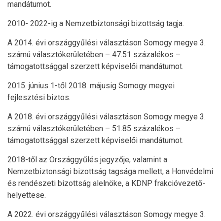
mandátumot.
2010- 2022-ig a Nemzetbiztonsági bizottság tagja.
A 2014. évi országgyűlési választáson Somogy megye 3.
számú választókerületében – 47.51 százalékos –
támogatottsággal szerzett képviselői mandátumot.
2015. június 1-től 2018. májusig Somogy megyei
fejlesztési biztos.
A 2018. évi országgyűlési választáson Somogy megye 3.
számú választókerületében – 51.85 százalékos –
támogatottsággal szerzett képviselői mandátumot.
2018-től az Országgyűlés jegyzője, valamint a
Nemzetbiztonsági bizottság tagsága mellett, a Honvédelmi
és rendészeti bizottság alelnöke, a KDNP frakcióvezető-
helyettese.
A 2022. évi országgyűlési választáson Somogy megye 3.