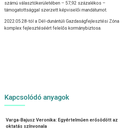
számú választókerületében – 57,92 százalékos –
támogatottsággal szerzett képviselői mandátumot.
2022.05.28-tól a Dél-dunántúli Gazdaságfejlesztési Zóna
komplex fejlesztéséért felelős kormánybiztosa.
Kapcsolódó anyagok
Varga-Bajusz Veronika: Egyértelműen erősödött az
oktatás színvonala