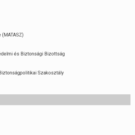
e (MATASZ)
delmi és Biztonsági Bizottság
iztonságpolitikai Szakosztály