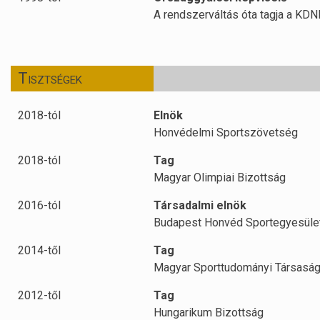
A rendszerváltás óta tagja a KD
Tisztségek
2018-tól
Elnök
Honvédelmi Sportszövetség
2018-tól
Tag
Magyar Olimpiai Bizottság
2016-tól
Társadalmi elnök
Budapest Honvéd Sportegyesüle
2014-től
Tag
Magyar Sporttudományi Társasá
2012-től
Tag
Hungarikum Bizottság