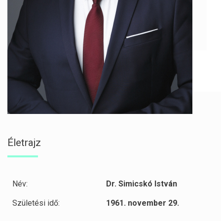
Életrajz
Név:
Dr. Simicskó István
Születési idő:
1961. november 29.