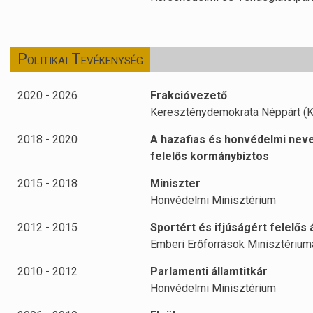
Politikai Tevékenység
2020 - 2026
Frakcióvezető
Kereszténydemokrata Néppárt (K
2018 - 2020
A hazafias és honvédelmi nev
felelős kormánybiztos
2015 - 2018
Miniszter
Honvédelmi Minisztérium
2012 - 2015
Sportért és ifjúságért felelős 
Emberi Erőforrások Minisztérium
2010 - 2012
Parlamenti államtitkár
Honvédelmi Minisztérium