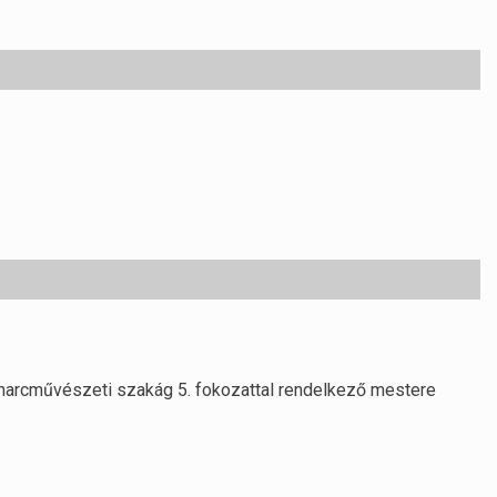
 harcművészeti szakág 5. fokozattal rendelkező mestere