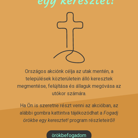
Országos akciónk célja az utak mentén, a
települések közterületein álló keresztek
megmentése, felújítása és állaguk megóvása az
utókor számára.
Ha Ön is szeretne részt venni az akcióban, az
alábbi gombra kattintva tájékozódhat a
Fogadj
örökbe egy keresztet!
program részleteiről!
örökbefogadom