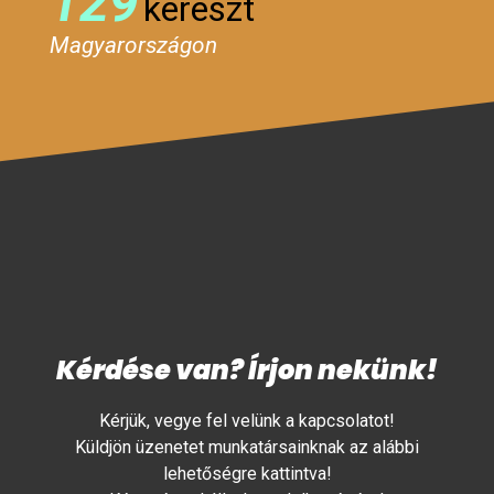
129
kereszt
Magyarországon
Kérdése van? Írjon nekünk!
Kérjük, vegye fel velünk a kapcsolatot!
Küldjön üzenetet munkatársainknak az alábbi
lehetőségre kattintva!